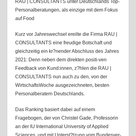
RAU | CONSULTANTS unter Deutschlands Top-
Personalberatungen, als einzige mit dem Fokus
auf Food
Kurz vor Jahreswechsel ereilte die Firma RAU |
CONSULTANTS eine freudige Botschaft und
gleichzeitig ein kr?nender Abschluss des Jahres
2021: Denn neben dem direkten positi-ven
Feedback von Kund:innen, z?hlen die RAU |
CONSULTANTS nun auch zu den, von der
WirtschaftsWoche ausgezeichneten, besten
Personalberatern Deutschlands.
Das Ranking basiert dabei auf einem
Fragebogen, der von Christel Gade, Professorin
an der IU International University of Applied
Sciences, und mit Unterst?tzung vom Bundesver-