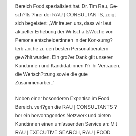
Bereich Food spezialisiert hat. Dr. Tim Rau, Ge-
sch?ftsf?hrer der RAU | CONSULTANTS, zeigt
sich begeistert: „Wir freuen uns, dass wir laut
aktueller Erhebung der WirtschaftsWoche von
Personalentscheider:innen in der Kon-sumg?
terbranche zu den besten Personalberatern
gew?hlt wurden. Ein gro?er Dank gilt unseren
Kund:innen und Kandidat:innen f?r ihr Vertrauen,
die Wertsch?tzung sowie die gute
Zusammenarbeit.“
Neben einer besonderen Expertise im Food-
Bereich, verf?gen die RAU | CONSULTANTS ?
ber ein hervorragendes Netzwerk und bieten
Kund:innen einen umfassenden Service an: Mit
RAU | EXECUTIVE SEARCH, RAU | FOOD