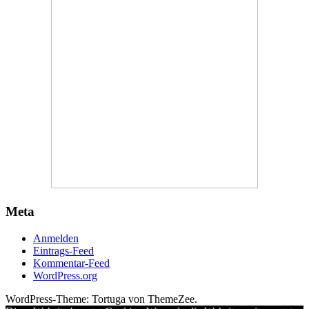
Meta
Anmelden
Eintrags-Feed
Kommentar-Feed
WordPress.org
WordPress-Theme: Tortuga von ThemeZee.