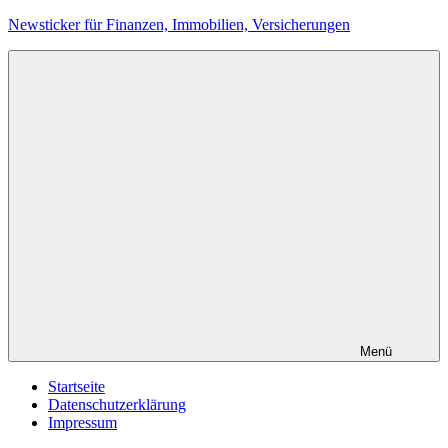
Zum
Newsticker für Finanzen, Immobilien, Versicherungen
Inhalt
springen
Menü
Startseite
Datenschutzerklärung
Impressum