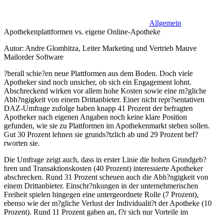
Allgemein
Apothekenplattformen vs. eigene Online-Apotheke
Autor: Andre Glombitza, Leiter Marketing und Vertrieb Mauve
Mailorder Software
?berall schie?en neue Plattformen aus dem Boden. Doch viele
Apotheker sind noch unsicher, ob sich ein Engagement lohnt.
Abschreckend wirken vor allem hohe Kosten sowie eine m?gliche
Abh?ngigkeit von einem Drittanbieter. Einer nicht repr?sentativen
DAZ-Umfrage zufolge haben knapp 41 Prozent der befragten
Apotheker nach eigenen Angaben noch keine klare Position
gefunden, wie sie zu Plattformen im Apothekenmarkt stehen sollen.
Gut 30 Prozent lehnen sie grunds?tzlich ab und 29 Prozent bef?
rworten sie.
Die Umfrage zeigt auch, dass in erster Linie die hohen Grundgeb?
hren und Transaktionskosten (40 Prozent) interessierte Apotheker
abschrecken. Rund 31 Prozent scheuen auch die Abh?ngigkeit von
einem Drittanbieter. Einschr?nkungen in der unternehmerischen
Freiheit spielen hingegen eine untergeordnete Rolle (7 Prozent),
ebenso wie der m?gliche Verlust der Individualit?t der Apotheke (10
Prozent). Rund 11 Prozent gaben an, f?r sich nur Vorteile im