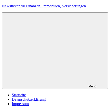
Zum
Newsticker für Finanzen, Immobilien, Versicherungen
Inhalt
springen
Menü
Startseite
Datenschutzerklärung
Impressum