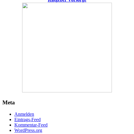
Meta
Anmelden
Eintrags-Feed
Kommentar-Feed
WordPress.org