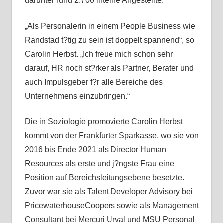
darunter rund 2.700 interne Angestellte.
„Als Personalerin in einem People Business wie
Randstad t?tig zu sein ist doppelt spannend“, so
Carolin Herbst. „Ich freue mich schon sehr
darauf, HR noch st?rker als Partner, Berater und
auch Impulsgeber f?r alle Bereiche des
Unternehmens einzubringen.“
Die in Soziologie promovierte Carolin Herbst
kommt von der Frankfurter Sparkasse, wo sie von
2016 bis Ende 2021 als Director Human
Resources als erste und j?ngste Frau eine
Position auf Bereichsleitungsebene besetzte.
Zuvor war sie als Talent Developer Advisory bei
PricewaterhouseCoopers sowie als Management
Consultant bei Mercuri Urval und MSU Personal