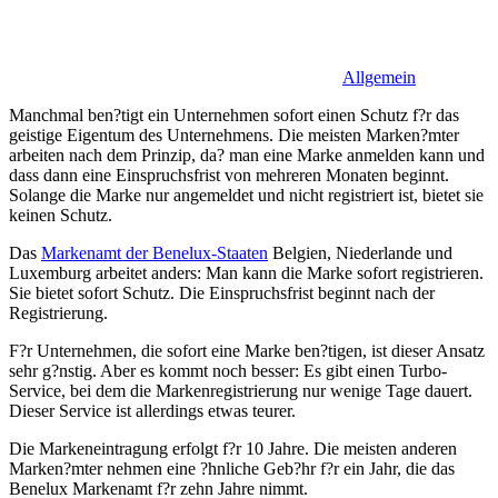
Allgemein
Manchmal ben?tigt ein Unternehmen sofort einen Schutz f?r das
geistige Eigentum des Unternehmens. Die meisten Marken?mter
arbeiten nach dem Prinzip, da? man eine Marke anmelden kann und
dass dann eine Einspruchsfrist von mehreren Monaten beginnt.
Solange die Marke nur angemeldet und nicht registriert ist, bietet sie
keinen Schutz.
Das
Markenamt der Benelux-Staaten
Belgien, Niederlande und
Luxemburg arbeitet anders: Man kann die Marke sofort registrieren.
Sie bietet sofort Schutz. Die Einspruchsfrist beginnt nach der
Registrierung.
F?r Unternehmen, die sofort eine Marke ben?tigen, ist dieser Ansatz
sehr g?nstig. Aber es kommt noch besser: Es gibt einen Turbo-
Service, bei dem die Markenregistrierung nur wenige Tage dauert.
Dieser Service ist allerdings etwas teurer.
Die Markeneintragung erfolgt f?r 10 Jahre. Die meisten anderen
Marken?mter nehmen eine ?hnliche Geb?hr f?r ein Jahr, die das
Benelux Markenamt f?r zehn Jahre nimmt.