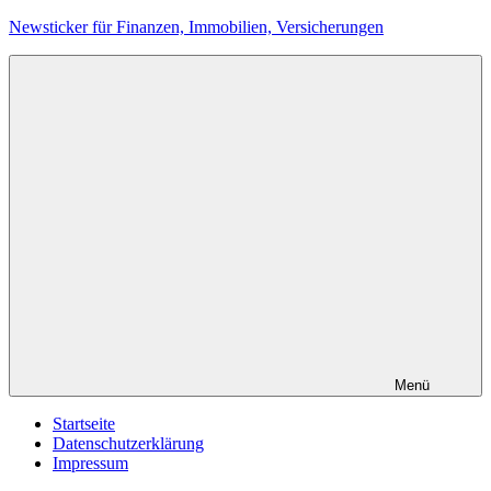
Zum
Newsticker für Finanzen, Immobilien, Versicherungen
Inhalt
springen
Menü
Startseite
Datenschutzerklärung
Impressum