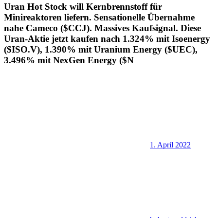
Uran Hot Stock will Kernbrennstoff für
Minireaktoren liefern. Sensationelle Übernahme
nahe Cameco ($CCJ). Massives Kaufsignal. Diese
Uran-Aktie jetzt kaufen nach 1.324% mit Isoenergy
($ISO.V), 1.390% mit Uranium Energy ($UEC),
3.496% mit NexGen Energy ($N
1. April 2022