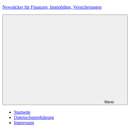
Zum
Newsticker für Finanzen, Immobilien, Versicherungen
Inhalt
springen
Menü
Startseite
Datenschutzerklärung
Impressum