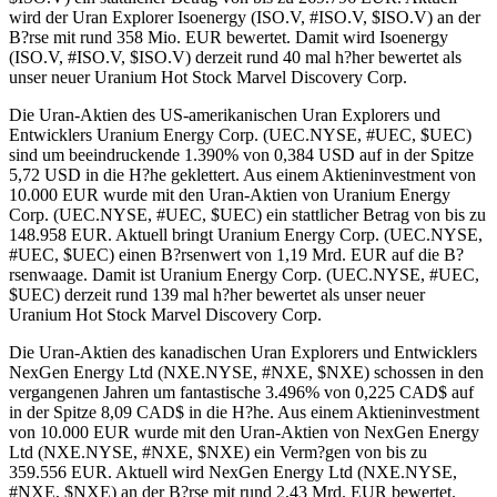
wird der Uran Explorer Isoenergy (ISO.V, #ISO.V, $ISO.V) an der
B?rse mit rund 358 Mio. EUR bewertet. Damit wird Isoenergy
(ISO.V, #ISO.V, $ISO.V) derzeit rund 40 mal h?her bewertet als
unser neuer Uranium Hot Stock Marvel Discovery Corp.
Die Uran-Aktien des US-amerikanischen Uran Explorers und
Entwicklers Uranium Energy Corp. (UEC.NYSE, #UEC, $UEC)
sind um beeindruckende 1.390% von 0,384 USD auf in der Spitze
5,72 USD in die H?he geklettert. Aus einem Aktieninvestment von
10.000 EUR wurde mit den Uran-Aktien von Uranium Energy
Corp. (UEC.NYSE, #UEC, $UEC) ein stattlicher Betrag von bis zu
148.958 EUR. Aktuell bringt Uranium Energy Corp. (UEC.NYSE,
#UEC, $UEC) einen B?rsenwert von 1,19 Mrd. EUR auf die B?
rsenwaage. Damit ist Uranium Energy Corp. (UEC.NYSE, #UEC,
$UEC) derzeit rund 139 mal h?her bewertet als unser neuer
Uranium Hot Stock Marvel Discovery Corp.
Die Uran-Aktien des kanadischen Uran Explorers und Entwicklers
NexGen Energy Ltd (NXE.NYSE, #NXE, $NXE) schossen in den
vergangenen Jahren um fantastische 3.496% von 0,225 CAD$ auf
in der Spitze 8,09 CAD$ in die H?he. Aus einem Aktieninvestment
von 10.000 EUR wurde mit den Uran-Aktien von NexGen Energy
Ltd (NXE.NYSE, #NXE, $NXE) ein Verm?gen von bis zu
359.556 EUR. Aktuell wird NexGen Energy Ltd (NXE.NYSE,
#NXE, $NXE) an der B?rse mit rund 2,43 Mrd. EUR bewertet.