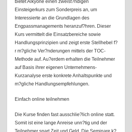
bietet Alkyone einen zweist?ndigen
Einsteigerkurs zum Sonderpreis an, um
Interessierte an die Grundlagen des
Engpassmanagements heranzuf?hren. Dieser
Kurs vermittelt die Einsatzbereiche sowie
Handlungsprinzipien und zeigt erste Stellhebel f?
r m?gliche Ver?nderungen mittels der TOC-
Methode auf. Au?erdem erhalten die Teilnehmer
auf Basis ihrer eigenen Unternehmens-
Kurzanalyse erste konkrete Anhaltspunkte und
m?gliche Handlungsempfehlungen.
Einfach online teilnehmen
Die Kurse finden fast ausschlie?lich online statt.
Somit ist eine lange Anreise unn?tig und der
Teilnehmer spart Zeit und Geld. Die Seminare k?