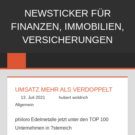
Zum
NEWSTICKER FÜR
Inhalt
springen
FINANZEN, IMMOBILIEN,
VERSICHERUNGEN
UMSATZ MEHR ALS VERDOPPELT
13. Juli 2021
hubert woldrich
Allgemein
philoro Edelmetalle jetzt unter den TOP 100
Unternehmen in ?sterreich