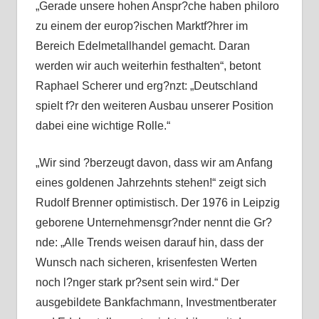
„Gerade unsere hohen Anspr?che haben philoro
zu einem der europ?ischen Marktf?hrer im
Bereich Edelmetallhandel gemacht. Daran
werden wir auch weiterhin festhalten“, betont
Raphael Scherer und erg?nzt: „Deutschland
spielt f?r den weiteren Ausbau unserer Position
dabei eine wichtige Rolle.“
„Wir sind ?berzeugt davon, dass wir am Anfang
eines goldenen Jahrzehnts stehen!“ zeigt sich
Rudolf Brenner optimistisch. Der 1976 in Leipzig
geborene Unternehmensgr?nder nennt die Gr?
nde: „Alle Trends weisen darauf hin, dass der
Wunsch nach sicheren, krisenfesten Werten
noch l?nger stark pr?sent sein wird.“ Der
ausgebildete Bankfachmann, Investmentberater