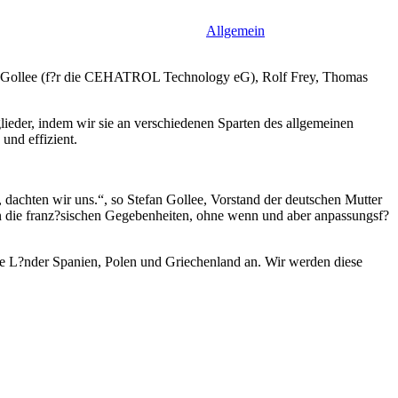
Allgemein
 Gollee (f?r die CEHATROL Technology eG), Rolf Frey, Thomas
eder, indem wir sie an verschiedenen Sparten des allgemeinen
und effizient.
, dachten wir uns.“, so Stefan Gollee, Vorstand der deutschen Mutter
ie franz?sischen Gegebenheiten, ohne wenn und aber anpassungsf?
die L?nder Spanien, Polen und Griechenland an. Wir werden diese