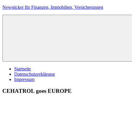
Zum
Newsticker für Finanzen, Immobilien, Versicherungen
Inhalt
springen
Startseite
Datenschutzerklärung
Impressum
CEHATROL goes EUROPE