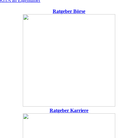
KITA an Eigentümer
Ratgeber Börse
Ratgeber Karriere