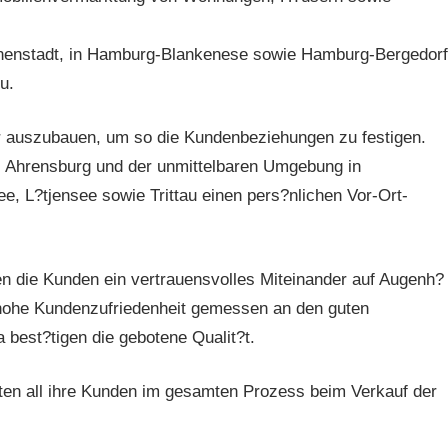
nnenstadt, in Hamburg-Blankenese sowie Hamburg-Bergedorf
u.
er auszubauen, um so die Kundenbeziehungen zu festigen.
 Ahrensburg und der unmittelbaren Umgebung in
 L?tjensee sowie Trittau einen pers?nlichen Vor-Ort-
n die Kunden ein vertrauensvolles Miteinander auf Augenh?
e hohe Kundenzufriedenheit gemessen an den guten
est?tigen die gebotene Qualit?t.
iten all ihre Kunden im gesamten Prozess beim Verkauf der