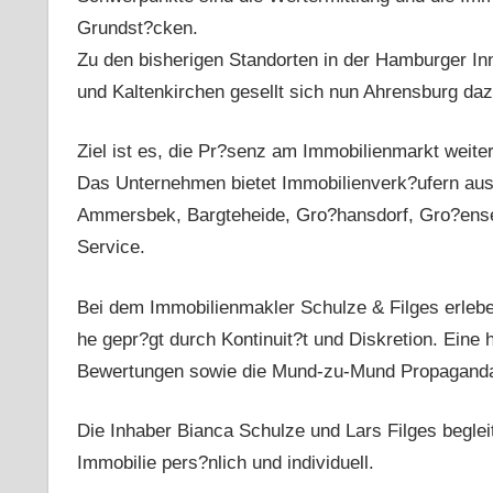
Grundst?cken.
Zu den bisherigen Standorten in der Hamburger I
und Kaltenkirchen gesellt sich nun Ahrensburg daz
Ziel ist es, die Pr?senz am Immobilienmarkt weit
Das Unternehmen bietet Immobilienverk?ufern aus
Ammersbek, Bargteheide, Gro?hansdorf, Gro?ensee,
Service.
Bei dem Immobilienmakler Schulze & Filges erlebe
he gepr?gt durch Kontinuit?t und Diskretion. Ein
Bewertungen sowie die Mund-zu-Mund Propaganda b
Die Inhaber Bianca Schulze und Lars Filges begle
Immobilie pers?nlich und individuell.