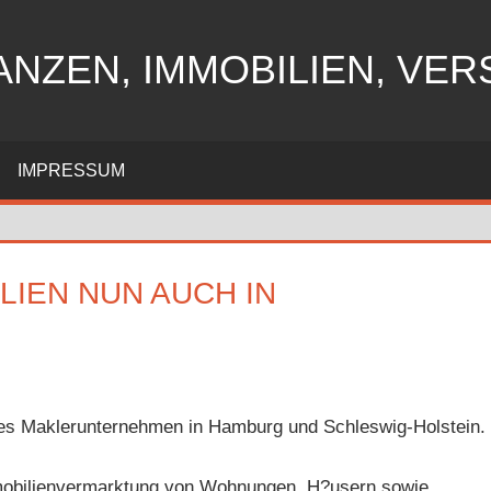
ANZEN, IMMOBILIEN, VE
IMPRESSUM
LIEN NUN AUCH IN
n
rtes Maklerunternehmen in Hamburg und Schleswig-Holstein.
mmobilienvermarktung von Wohnungen, H?usern sowie