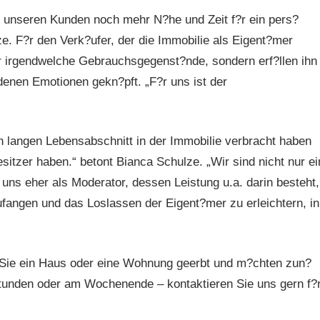
 unseren Kunden noch mehr N?he und Zeit f?r ein pers?
ze. F?r den Verk?ufer, der die Immobilie als Eigent?mer
r irgendwelche Gebrauchsgegenst?nde, sondern erf?llen ihn
edenen Emotionen gekn?pft. „F?r uns ist der
n langen Lebensabschnitt in der Immobilie verbracht haben
itzer haben.“ betont Bianca Schulze. „Wir sind nicht nur ei
 uns eher als Moderator, dessen Leistung u.a. darin besteht,
ufangen und das Loslassen der Eigent?mer zu erleichtern, in
 Sie ein Haus oder eine Wohnung geerbt und m?chten zun?
stunden oder am Wochenende – kontaktieren Sie uns gern f?