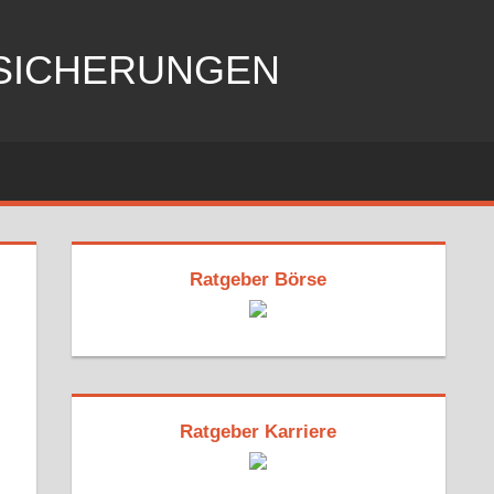
RSICHERUNGEN
Ratgeber Börse
Ratgeber Karriere