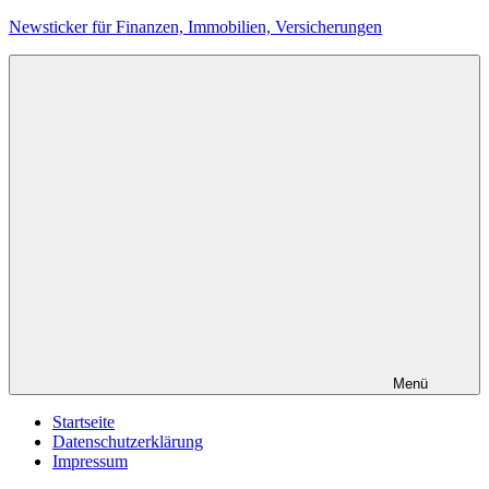
Zum
Newsticker für Finanzen, Immobilien, Versicherungen
Inhalt
springen
Menü
Startseite
Datenschutzerklärung
Impressum