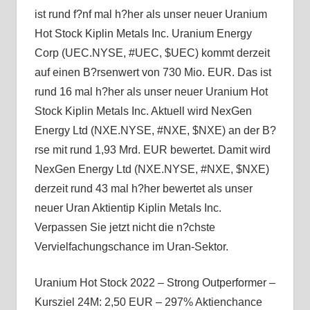
ist rund f?nf mal h?her als unser neuer Uranium
Hot Stock Kiplin Metals Inc. Uranium Energy
Corp (UEC.NYSE, #UEC, $UEC) kommt derzeit
auf einen B?rsenwert von 730 Mio. EUR. Das ist
rund 16 mal h?her als unser neuer Uranium Hot
Stock Kiplin Metals Inc. Aktuell wird NexGen
Energy Ltd (NXE.NYSE, #NXE, $NXE) an der B?
rse mit rund 1,93 Mrd. EUR bewertet. Damit wird
NexGen Energy Ltd (NXE.NYSE, #NXE, $NXE)
derzeit rund 43 mal h?her bewertet als unser
neuer Uran Aktientip Kiplin Metals Inc.
Verpassen Sie jetzt nicht die n?chste
Vervielfachungschance im Uran-Sektor.
Uranium Hot Stock 2022 – Strong Outperformer –
Kursziel 24M: 2,50 EUR – 297% Aktienchance