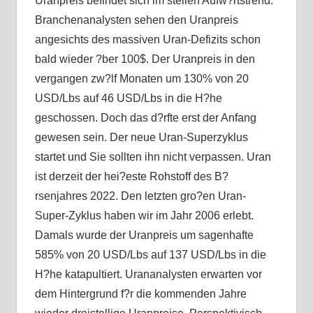
Uranpreis befindet sich im steilen Aufw?rtstrend.
Branchenanalysten sehen den Uranpreis
angesichts des massiven Uran-Defizits schon
bald wieder ?ber 100$. Der Uranpreis in den
vergangen zw?lf Monaten um 130% von 20
USD/Lbs auf 46 USD/Lbs in die H?he
geschossen. Doch das d?rfte erst der Anfang
gewesen sein. Der neue Uran-Superzyklus
startet und Sie sollten ihn nicht verpassen. Uran
ist derzeit der hei?este Rohstoff des B?
rsenjahres 2022. Den letzten gro?en Uran-
Super-Zyklus haben wir im Jahr 2006 erlebt.
Damals wurde der Uranpreis um sagenhafte
585% von 20 USD/Lbs auf 137 USD/Lbs in die
H?he katapultiert. Urananalysten erwarten vor
dem Hintergrund f?r die kommenden Jahre