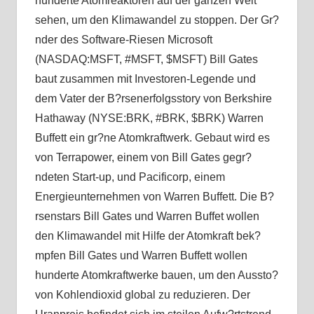
hunderte Atomreaktoren auf der ganzen Welt
sehen, um den Klimawandel zu stoppen. Der Gr?
nder des Software-Riesen Microsoft
(NASDAQ:MSFT, #MSFT, $MSFT) Bill Gates
baut zusammen mit Investoren-Legende und
dem Vater der B?rsenerfolgsstory von Berkshire
Hathaway (NYSE:BRK, #BRK, $BRK) Warren
Buffett ein gr?ne Atomkraftwerk. Gebaut wird es
von Terrapower, einem von Bill Gates gegr?
ndeten Start-up, und Pacificorp, einem
Energieunternehmen von Warren Buffett. Die B?
rsenstars Bill Gates und Warren Buffet wollen
den Klimawandel mit Hilfe der Atomkraft bek?
mpfen Bill Gates und Warren Buffett wollen
hunderte Atomkraftwerke bauen, um den Aussto?
von Kohlendioxid global zu reduzieren. Der