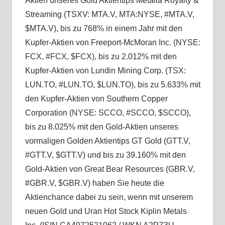
Aktien unseres Gold Aktientips Metalla Royalty &
Streaming (TSXV: MTA.V, MTA:NYSE, #MTA.V,
$MTA.V), bis zu 768% in einem Jahr mit den
Kupfer-Aktien von Freeport-McMoran Inc. (NYSE:
FCX, #FCX, $FCX), bis zu 2.012% mit den
Kupfer-Aktien von Lundin Mining Corp. (TSX:
LUN.TO, #LUN.TO, $LUN.TO), bis zu 5.633% mit
den Kupfer-Aktien von Southern Copper
Corporation (NYSE: SCCO, #SCCO, $SCCO),
bis zu 8.025% mit den Gold-Aktien unseres
vormaligen Golden Aktientips GT Gold (GTT.V,
#GTT.V, $GTT.V) und bis zu 39.160% mit den
Gold-Aktien von Great Bear Resources (GBR.V,
#GBR.V, $GBR.V) haben Sie heute die
Aktienchance dabei zu sein, wenn mit unserem
neuen Gold und Uran Hot Stock Kiplin Metals