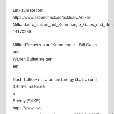
Link zum Report:
https://www.aktiencheck.de/exklusiv/Artikel-
Milliardaere_setzen_auf_Kernenergie_Gates_und_Bu
14170286
Milliard?re setzen auf Kernenergie – Bill Gates
und
Warren Buffett steigen
ein
Nach 1.390% mit Uranium Energy ($UEC) und
3.496% mit NexGe
n
Energy ($NXE)
https://www.irw-