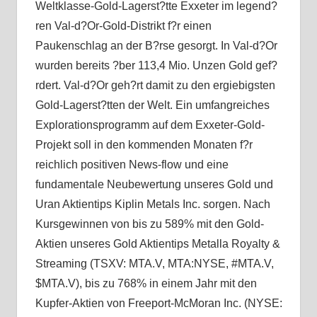
Weltklasse-Gold-Lagerst?tte Exxeter im legend?
ren Val-d?Or-Gold-Distrikt f?r einen
Paukenschlag an der B?rse gesorgt. In Val-d?Or
wurden bereits ?ber 113,4 Mio. Unzen Gold gef?
rdert. Val-d?Or geh?rt damit zu den ergiebigsten
Gold-Lagerst?tten der Welt. Ein umfangreiches
Explorationsprogramm auf dem Exxeter-Gold-
Projekt soll in den kommenden Monaten f?r
reichlich positiven News-flow und eine
fundamentale Neubewertung unseres Gold und
Uran Aktientips Kiplin Metals Inc. sorgen. Nach
Kursgewinnen von bis zu 589% mit den Gold-
Aktien unseres Gold Aktientips Metalla Royalty &
Streaming (TSXV: MTA.V, MTA:NYSE, #MTA.V,
$MTA.V), bis zu 768% in einem Jahr mit den
Kupfer-Aktien von Freeport-McMoran Inc. (NYSE: