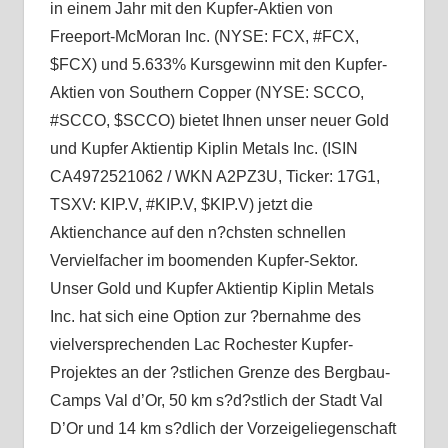
in einem Jahr mit den Kupfer-Aktien von
Freeport-McMoran Inc. (NYSE: FCX, #FCX,
$FCX) und 5.633% Kursgewinn mit den Kupfer-
Aktien von Southern Copper (NYSE: SCCO,
#SCCO, $SCCO) bietet Ihnen unser neuer Gold
und Kupfer Aktientip Kiplin Metals Inc. (ISIN
CA4972521062 / WKN A2PZ3U, Ticker: 17G1,
TSXV: KIP.V, #KIP.V, $KIP.V) jetzt die
Aktienchance auf den n?chsten schnellen
Vervielfacher im boomenden Kupfer-Sektor.
Unser Gold und Kupfer Aktientip Kiplin Metals
Inc. hat sich eine Option zur ?bernahme des
vielversprechenden Lac Rochester Kupfer-
Projektes an der ?stlichen Grenze des Bergbau-
Camps Val d’Or, 50 km s?d?stlich der Stadt Val
D’Or und 14 km s?dlich der Vorzeigeliegenschaft