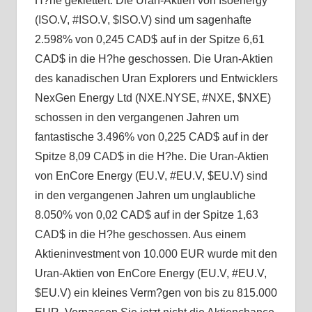
H?he geklettert. Die Uran-Aktien von Isoenergy
(ISO.V, #ISO.V, $ISO.V) sind um sagenhafte
2.598% von 0,245 CAD$ auf in der Spitze 6,61
CAD$ in die H?he geschossen. Die Uran-Aktien
des kanadischen Uran Explorers und Entwicklers
NexGen Energy Ltd (NXE.NYSE, #NXE, $NXE)
schossen in den vergangenen Jahren um
fantastische 3.496% von 0,225 CAD$ auf in der
Spitze 8,09 CAD$ in die H?he. Die Uran-Aktien
von EnCore Energy (EU.V, #EU.V, $EU.V) sind
in den vergangenen Jahren um unglaubliche
8.050% von 0,02 CAD$ auf in der Spitze 1,63
CAD$ in die H?he geschossen. Aus einem
Aktieninvestment von 10.000 EUR wurde mit den
Uran-Aktien von EnCore Energy (EU.V, #EU.V,
$EU.V) ein kleines Verm?gen von bis zu 815.000