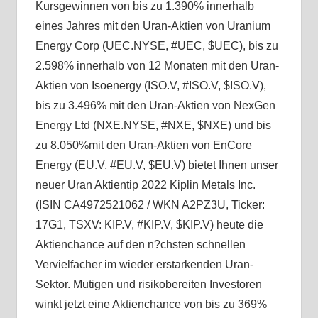
Kursgewinnen von bis zu 1.390% innerhalb
eines Jahres mit den Uran-Aktien von Uranium
Energy Corp (UEC.NYSE, #UEC, $UEC), bis zu
2.598% innerhalb von 12 Monaten mit den Uran-
Aktien von Isoenergy (ISO.V, #ISO.V, $ISO.V),
bis zu 3.496% mit den Uran-Aktien von NexGen
Energy Ltd (NXE.NYSE, #NXE, $NXE) und bis
zu 8.050%mit den Uran-Aktien von EnCore
Energy (EU.V, #EU.V, $EU.V) bietet Ihnen unser
neuer Uran Aktientip 2022 Kiplin Metals Inc.
(ISIN CA4972521062 / WKN A2PZ3U, Ticker:
17G1, TSXV: KIP.V, #KIP.V, $KIP.V) heute die
Aktienchance auf den n?chsten schnellen
Vervielfacher im wieder erstarkenden Uran-
Sektor. Mutigen und risikobereiten Investoren
winkt jetzt eine Aktienchance von bis zu 369%