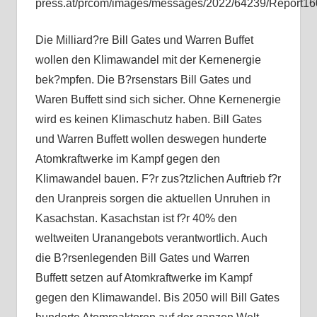
press.at/prcom/images/messages/2022/64239/Report16
Die Milliard?re Bill Gates und Warren Buffet
wollen den Klimawandel mit der Kernenergie
bek?mpfen. Die B?rsenstars Bill Gates und
Waren Buffett sind sich sicher. Ohne Kernenergie
wird es keinen Klimaschutz haben. Bill Gates
und Warren Buffett wollen deswegen hunderte
Atomkraftwerke im Kampf gegen den
Klimawandel bauen. F?r zus?tzlichen Auftrieb f?r
den Uranpreis sorgen die aktuellen Unruhen in
Kasachstan. Kasachstan ist f?r 40% den
weltweiten Uranangebots verantwortlich. Auch
die B?rsenlegenden Bill Gates und Warren
Buffett setzen auf Atomkraftwerke im Kampf
gegen den Klimawandel. Bis 2050 will Bill Gates