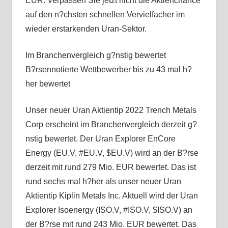
EUR. Verpassen Sie jetzt nicht die Aktienchance
auf den n?chsten schnellen Vervielfacher im
wieder erstarkenden Uran-Sektor.
Im Branchenvergleich g?nstig bewertet
B?rsennotierte Wettbewerber bis zu 43 mal h?
her bewertet
Unser neuer Uran Aktientip 2022 Trench Metals
Corp erscheint im Branchenvergleich derzeit g?
nstig bewertet. Der Uran Explorer EnCore
Energy (EU.V, #EU.V, $EU.V) wird an der B?rse
derzeit mit rund 279 Mio. EUR bewertet. Das ist
rund sechs mal h?her als unser neuer Uran
Aktientip Kiplin Metals Inc. Aktuell wird der Uran
Explorer Isoenergy (ISO.V, #ISO.V, $ISO.V) an
der B?rse mit rund 243 Mio. EUR bewertet. Das