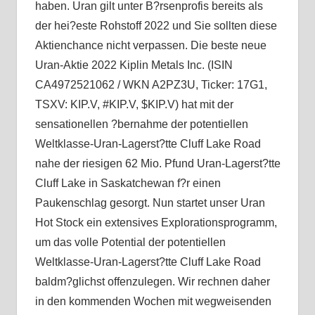
haben. Uran gilt unter B?rsenprofis bereits als
der hei?este Rohstoff 2022 und Sie sollten diese
Aktienchance nicht verpassen. Die beste neue
Uran-Aktie 2022 Kiplin Metals Inc. (ISIN
CA4972521062 / WKN A2PZ3U, Ticker: 17G1,
TSXV: KIP.V, #KIP.V, $KIP.V) hat mit der
sensationellen ?bernahme der potentiellen
Weltklasse-Uran-Lagerst?tte Cluff Lake Road
nahe der riesigen 62 Mio. Pfund Uran-Lagerst?tte
Cluff Lake in Saskatchewan f?r einen
Paukenschlag gesorgt. Nun startet unser Uran
Hot Stock ein extensives Explorationsprogramm,
um das volle Potential der potentiellen
Weltklasse-Uran-Lagerst?tte Cluff Lake Road
baldm?glichst offenzulegen. Wir rechnen daher
in den kommenden Wochen mit wegweisenden