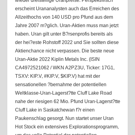
wieder dreistellige Uranpreise. Perspektivisch
erscheint Urananalysten auch das Erreichen des
Allzeithochs von 140 USD pro Pfund aus dem
Jahre 2007 m?glich. Uran-Aktien muss man jetzt
haben. Uran gilt unter B?rsenprofis bereits als
der hei?este Rohstoff 2022 und Sie sollten diese
Aktienchance nicht verpassen. Die beste neue
Uran-Aktie 2022 Kiplin Metals Inc. (ISIN
CA4972521062 / WKN A2PZ3U, Ticker: 17G1,
TSXV: KIP.V, #KIP.V, $KIP.V) hat mit der
sensationellen ?bernahme der potentiellen
Weltklasse-Uran-Lagerst?tte Cluff Lake Road
nahe der riesigen 62 Mio. Pfund Uran-Lagerst?tte
Cluff Lake in Saskatchewan f?r einen
Paukenschlag gesorgt. Nun startet unser Uran
Hot Stock ein extensives Explorationsprogramm,