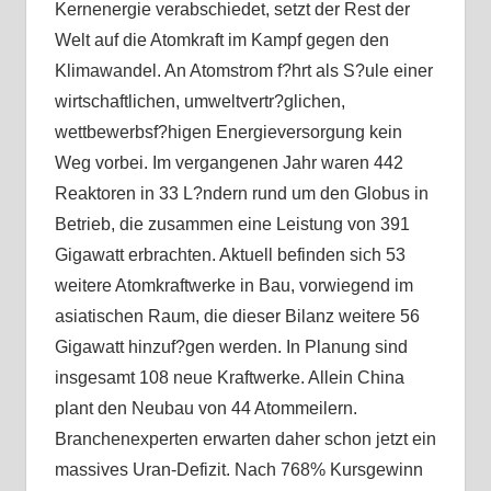
Kernenergie verabschiedet, setzt der Rest der
Welt auf die Atomkraft im Kampf gegen den
Klimawandel. An Atomstrom f?hrt als S?ule einer
wirtschaftlichen, umweltvertr?glichen,
wettbewerbsf?higen Energieversorgung kein
Weg vorbei. Im vergangenen Jahr waren 442
Reaktoren in 33 L?ndern rund um den Globus in
Betrieb, die zusammen eine Leistung von 391
Gigawatt erbrachten. Aktuell befinden sich 53
weitere Atomkraftwerke in Bau, vorwiegend im
asiatischen Raum, die dieser Bilanz weitere 56
Gigawatt hinzuf?gen werden. In Planung sind
insgesamt 108 neue Kraftwerke. Allein China
plant den Neubau von 44 Atommeilern.
Branchenexperten erwarten daher schon jetzt ein
massives Uran-Defizit. Nach 768% Kursgewinn