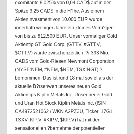
exorbitante 8.025% von 0,04 CAD$ auf in der
Spitze 3,25 CAD$ in die H?he. Aus einem
Aktieninvestment von 10.000 EUR wurde
innerhalb weniger Jahre ein kleines Verm?gen
von bis zu 812.500 EUR. Unser vormaliger Gold
Aktientip GT Gold Corp. (GTT.V, #GTT.V,
$GTT.V) wurde zwischenzeitlich f?r 393 Mio.
CAD$ vom Gold-Riesen Newmont Corporation
(NYSE:NEM, #NEM, $NEM, TSX:NGT) ?
bernommen. Das ist rund 18 mal soviel als der
aktuelle B?rsenwert unseres neuen Gold
Aktientips Kiplin Metals Inc. Unser neuer Gold
und Uran Hot Stock Kiplin Metals Inc. (ISIN
CA4972521062 / WKN A2PZ3U, Ticker: 17G1,
TSXV: KIP.V, #KIP.V, $KIP.V) hat mit der
sensationellen ?bernahme der potentiellen