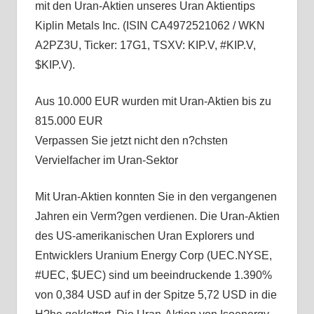
mit den Uran-Aktien unseres Uran Aktientips
Kiplin Metals Inc. (ISIN CA4972521062 / WKN
A2PZ3U, Ticker: 17G1, TSXV: KIP.V, #KIP.V,
$KIP.V).
Aus 10.000 EUR wurden mit Uran-Aktien bis zu
815.000 EUR
Verpassen Sie jetzt nicht den n?chsten
Vervielfacher im Uran-Sektor
Mit Uran-Aktien konnten Sie in den vergangenen
Jahren ein Verm?gen verdienen. Die Uran-Aktien
des US-amerikanischen Uran Explorers und
Entwicklers Uranium Energy Corp (UEC.NYSE,
#UEC, $UEC) sind um beeindruckende 1.390%
von 0,384 USD auf in der Spitze 5,72 USD in die