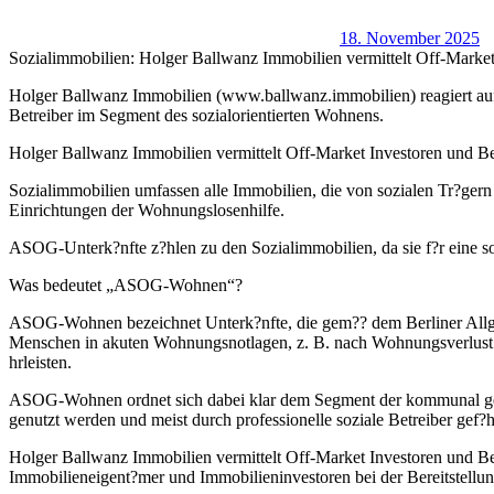
18. November 2025
Sozialimmobilien: Holger Ballwanz Immobilien vermittelt Off-Market
Holger Ballwanz Immobilien (www.ballwanz.immobilien) reagiert auf 
Betreiber im Segment des sozialorientierten Wohnens.
Holger Ballwanz Immobilien vermittelt Off-Market Investoren und Be
Sozialimmobilien umfassen alle Immobilien, die von sozialen Tr?gern 
Einrichtungen der Wohnungslosenhilfe.
ASOG-Unterk?nfte z?hlen zu den Sozialimmobilien, da sie f?r eine s
Was bedeutet „ASOG-Wohnen“?
ASOG-Wohnen bezeichnet Unterk?nfte, die gem?? dem Berliner Allge
Menschen in akuten Wohnungsnotlagen, z. B. nach Wohnungsverlust. D
hrleisten.
ASOG-Wohnen ordnet sich dabei klar dem Segment der kommunal geste
genutzt werden und meist durch professionelle soziale Betreiber gef?
Holger Ballwanz Immobilien vermittelt Off-Market Investoren und Be
Immobilieneigent?mer und Immobilieninvestoren bei der Bereitstellu