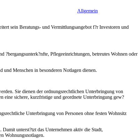
Allgemein
tert sein Beratungs- und Vermittlungsangebot f?r Investoren und
 und ?bergangsunterk?nfte, Pflegeeinrichtungen, betreutes Wohnen oder
sind und Menschen in besonderen Notlagen dienen.
erden. Sie dienen der ordnungsrechtlichen Unterbringung von
n eine sichere, kurzfristige und geordnete Unterbringung gew?
ngsrechtliche Unterbringung von Personen ohne festen Wohnsitz
 Damit unterst?tzt das Unternehmen aktiv die Stadt,
uten Wohnungsnotlagen.