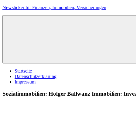
Zum
Newsticker für Finanzen, Immobilien, Versicherungen
Inhalt
springen
Startseite
Datenschutzerklärung
Impressum
Sozialimmobilien: Holger Ballwanz Immobilien: Inves