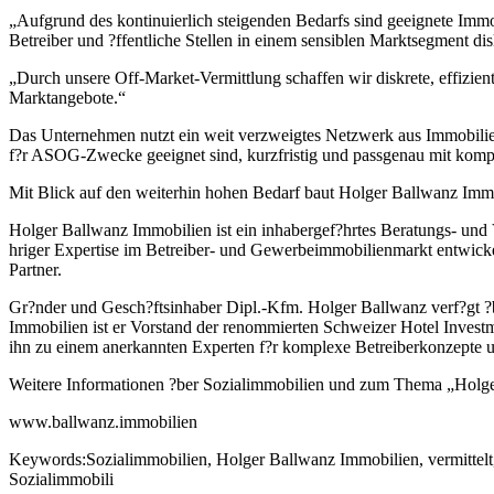
„Aufgrund des kontinuierlich steigenden Bedarfs sind geeignete Imm
Betreiber und ?ffentliche Stellen in einem sensiblen Marktsegment d
„Durch unsere Off-Market-Vermittlung schaffen wir diskrete, effizie
Marktangebote.“
Das Unternehmen nutzt ein weit verzweigtes Netzwerk aus Immobilienin
f?r ASOG-Zwecke geeignet sind, kurzfristig und passgenau mit kompe
Mit Blick auf den weiterhin hohen Bedarf baut Holger Ballwanz Imm
Holger Ballwanz Immobilien ist ein inhabergef?hrtes Beratungs- und
hriger Expertise im Betreiber- und Gewerbeimmobilienmarkt entwickelt 
Partner.
Gr?nder und Gesch?ftsinhaber Dipl.-Kfm. Holger Ballwanz verf?gt ?
Immobilien ist er Vorstand der renommierten Schweizer Hotel Inve
ihn zu einem anerkannten Experten f?r komplexe Betreiberkonzepte u
Weitere Informationen ?ber Sozialimmobilien und zum Thema „Holger 
www.ballwanz.immobilien
Keywords:Sozialimmobilien, Holger Ballwanz Immobilien, vermittelt, O
Sozialimmobili