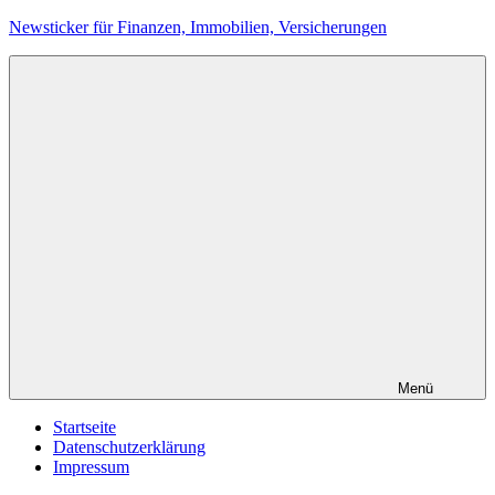
Zum
Newsticker für Finanzen, Immobilien, Versicherungen
Inhalt
springen
Menü
Startseite
Datenschutzerklärung
Impressum