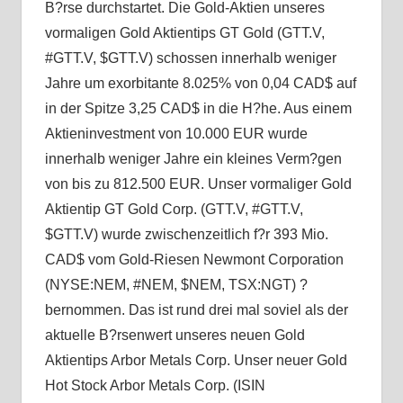
B?rse durchstartet. Die Gold-Aktien unseres
vormaligen Gold Aktientips GT Gold (GTT.V,
#GTT.V, $GTT.V) schossen innerhalb weniger
Jahre um exorbitante 8.025% von 0,04 CAD$ auf
in der Spitze 3,25 CAD$ in die H?he. Aus einem
Aktieninvestment von 10.000 EUR wurde
innerhalb weniger Jahre ein kleines Verm?gen
von bis zu 812.500 EUR. Unser vormaliger Gold
Aktientip GT Gold Corp. (GTT.V, #GTT.V,
$GTT.V) wurde zwischenzeitlich f?r 393 Mio.
CAD$ vom Gold-Riesen Newmont Corporation
(NYSE:NEM, #NEM, $NEM, TSX:NGT) ?
bernommen. Das ist rund drei mal soviel als der
aktuelle B?rsenwert unseres neuen Gold
Aktientips Arbor Metals Corp. Unser neuer Gold
Hot Stock Arbor Metals Corp. (ISIN