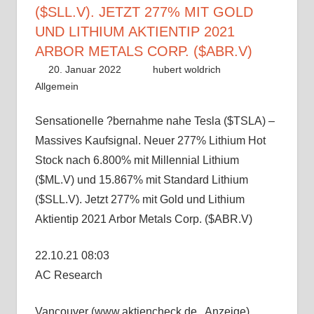
($SLL.V). JETZT 277% MIT GOLD
UND LITHIUM AKTIENTIP 2021
ARBOR METALS CORP. ($ABR.V)
20. Januar 2022
hubert woldrich
Allgemein
Sensationelle ?bernahme nahe Tesla ($TSLA) –
Massives Kaufsignal. Neuer 277% Lithium Hot
Stock nach 6.800% mit Millennial Lithium
($ML.V) und 15.867% mit Standard Lithium
($SLL.V). Jetzt 277% mit Gold und Lithium
Aktientip 2021 Arbor Metals Corp. ($ABR.V)
22.10.21 08:03
AC Research
Vancouver (www.aktiencheck.de , Anzeige)