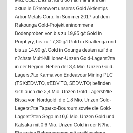
Mrd. USD. Das ist rund 60 mal mehr als der
aktuelle B?rsenwert unseres Gold Aktientips
Arbor Metals Corp. Im Sommer 2017 auf dem
Rakounga Gold-Projekt entnommene
Bodenproben von bis zu 19,95 g/t Gold in
Porphyry, bis zu 17,30 g/t Gold in Koaltenga und
bis zu 14,90 g/t Gold in Gounga deuten auf die
n?chste Multi-Millionen-Unzen Gold-Lagerst?tte
in der Region. Neben der 3,4 Mio. Unzen Gold-
Lagerst?tte Karma von Endeavour Mining PLC
(TSX:EDV.TO, #EDV.TO, $EDV.TO) befinden
sich auch die 3,4 Mio. Unzen Gold-Lagerst?tte
Bissa von Nordgold, die 1,8 Mio. Unzen Gold-
Lagerst?tte Taparko-Bouroum sowie die Gold-
Lagerst?tten Sega mit 0,6 Mio. Unzen Gold und
Kalsaka mit 0,6 Mio. Unzen Gold in der N?he.