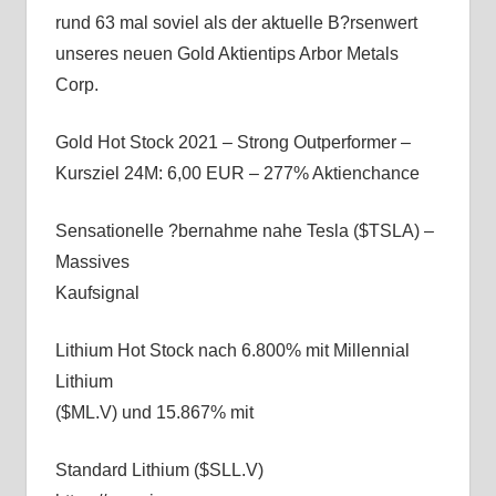
rund 63 mal soviel als der aktuelle B?rsenwert
unseres neuen Gold Aktientips Arbor Metals
Corp.
Gold Hot Stock 2021 – Strong Outperformer –
Kursziel 24M: 6,00 EUR – 277% Aktienchance
Sensationelle ?bernahme nahe Tesla ($TSLA) –
Massives
Kaufsignal
Lithium Hot Stock nach 6.800% mit Millennial
Lithium
($ML.V) und 15.867% mit
Standard Lithium ($SLL.V)