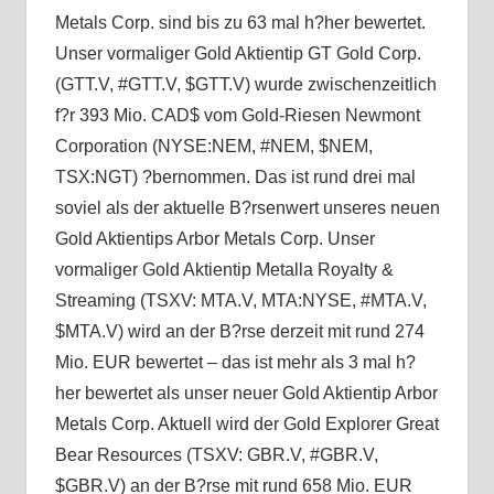
Metals Corp. sind bis zu 63 mal h?her bewertet.
Unser vormaliger Gold Aktientip GT Gold Corp.
(GTT.V, #GTT.V, $GTT.V) wurde zwischenzeitlich
f?r 393 Mio. CAD$ vom Gold-Riesen Newmont
Corporation (NYSE:NEM, #NEM, $NEM,
TSX:NGT) ?bernommen. Das ist rund drei mal
soviel als der aktuelle B?rsenwert unseres neuen
Gold Aktientips Arbor Metals Corp. Unser
vormaliger Gold Aktientip Metalla Royalty &
Streaming (TSXV: MTA.V, MTA:NYSE, #MTA.V,
$MTA.V) wird an der B?rse derzeit mit rund 274
Mio. EUR bewertet – das ist mehr als 3 mal h?
her bewertet als unser neuer Gold Aktientip Arbor
Metals Corp. Aktuell wird der Gold Explorer Great
Bear Resources (TSXV: GBR.V, #GBR.V,
$GBR.V) an der B?rse mit rund 658 Mio. EUR