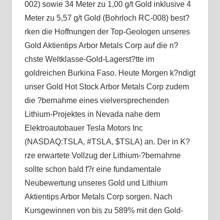
002) sowie 34 Meter zu 1,00 g/t Gold inklusive 4
Meter zu 5,57 g/t Gold (Bohrloch RC-008) best?
rken die Hoffnungen der Top-Geologen unseres
Gold Aktientips Arbor Metals Corp auf die n?
chste Weltklasse-Gold-Lagerst?tte im
goldreichen Burkina Faso. Heute Morgen k?ndigt
unser Gold Hot Stock Arbor Metals Corp zudem
die ?bernahme eines vielversprechenden
Lithium-Projektes in Nevada nahe dem
Elektroautobauer Tesla Motors Inc
(NASDAQ:TSLA, #TSLA, $TSLA) an. Der in K?
rze erwartete Vollzug der Lithium-?bernahme
sollte schon bald f?r eine fundamentale
Neubewertung unseres Gold und Lithium
Aktientips Arbor Metals Corp sorgen. Nach
Kursgewinnen von bis zu 589% mit den Gold-