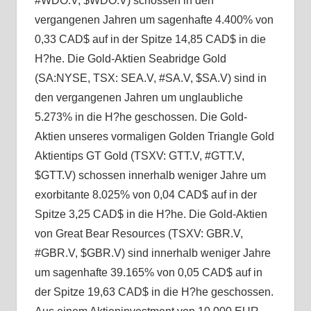
#WDO.V, $WDO.V) schossen in den
vergangenen Jahren um sagenhafte 4.400% von
0,33 CAD$ auf in der Spitze 14,85 CAD$ in die
H?he. Die Gold-Aktien Seabridge Gold
(SA:NYSE, TSX: SEA.V, #SA.V, $SA.V) sind in
den vergangenen Jahren um unglaubliche
5.273% in die H?he geschossen. Die Gold-
Aktien unseres vormaligen Golden Triangle Gold
Aktientips GT Gold (TSXV: GTT.V, #GTT.V,
$GTT.V) schossen innerhalb weniger Jahre um
exorbitante 8.025% von 0,04 CAD$ auf in der
Spitze 3,25 CAD$ in die H?he. Die Gold-Aktien
von Great Bear Resources (TSXV: GBR.V,
#GBR.V, $GBR.V) sind innerhalb weniger Jahre
um sagenhafte 39.165% von 0,05 CAD$ auf in
der Spitze 19,63 CAD$ in die H?he geschossen.