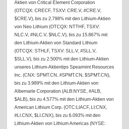
Aktien von Critical Element Corporation
(OTCQX: CRECF, TSXV: CRE.V, #CRE.V,
$CRE.V), bis zu 2.798% mit den Lithium-Aktien
von Neo Lithium (OTCQX: NTTHF, TSXV:
NLC.V, #NLC.V, $NLC.V), bis zu 15.867% mit
den Lithium-Aktien von Standard Lithium
(OTCQX: STHLF, TSXV: SLL.V, #SLL.V,
$SLL.V), bis zu 2.500% mit den Lithium-Aktien
unseres Lithium-Aktientips Spearmint Resources
Inc. (CNX: SPMT.CN, #SPMT.CN, $SPMT.CN),
bis zu 3.989% mit den Lithium-Aktien von
Albemarle Corporation (ALB:NYSE, #ALB,
$ALB), bis zu 4.577% mit den Lithium-Aktien von
American Lithium Corp. (OTC:LIACF, LI:CNX,
#LI.CNX, $LI.CNX), bis zu 6.093% mit den
Lithium-Aktien von Lithium Americas (NYSE: