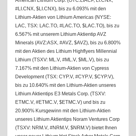
American Lithium Corp. (OTC:LIACF, LI:CNX,
#LI.CNX, $LI.CNX), bis zu 6.093% mit den
Lithium-Aktien von Lithium Americas (NYSE:
LAC, TSX: LAC.TO, #LAC.TO, $LAC.TO), bis zu
6.567% mit unserem Lithium Aktientip AVZ
Minerals (AVZ:ASX, #AVZ, $AVZ), bis zu 6.800%
mit den Aktien des Lithium Highflyers Millennial
Lithium (TSXV: ML.V, #ML.V, $ML.V), bis zu
7.167% mit den Lithium-Aktien von Cypress
Development (TSX: CYP.V, #CYP.V, $CYP.V),
bis zu 10.640% mit den Lithium-Aktien unseres
Lithium Aktientips E3 Metals Corp. (TSXV:
ETMC.V, #ETMC.V, $ETMC.V) und bis zu
20.900% Kursgewinn mit den Lithium-Aktien
unseres Lithium Aktientips Noram Ventures Corp
(TSXV: NRM.V, #NRM.V, $NRM.V) bietet Ihnen