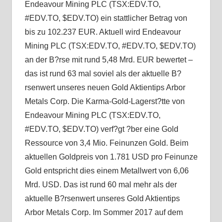
Endeavour Mining PLC (TSX:EDV.TO,
#EDV.TO, $EDV.TO) ein stattlicher Betrag von
bis zu 102.237 EUR. Aktuell wird Endeavour
Mining PLC (TSX:EDV.TO, #EDV.TO, $EDV.TO)
an der B?rse mit rund 5,48 Mrd. EUR bewertet –
das ist rund 63 mal soviel als der aktuelle B?
rsenwert unseres neuen Gold Aktientips Arbor
Metals Corp. Die Karma-Gold-Lagerst?tte von
Endeavour Mining PLC (TSX:EDV.TO,
#EDV.TO, $EDV.TO) verf?gt ?ber eine Gold
Ressource von 3,4 Mio. Feinunzen Gold. Beim
aktuellen Goldpreis von 1.781 USD pro Feinunze
Gold entspricht dies einem Metallwert von 6,06
Mrd. USD. Das ist rund 60 mal mehr als der
aktuelle B?rsenwert unseres Gold Aktientips
Arbor Metals Corp. Im Sommer 2017 auf dem