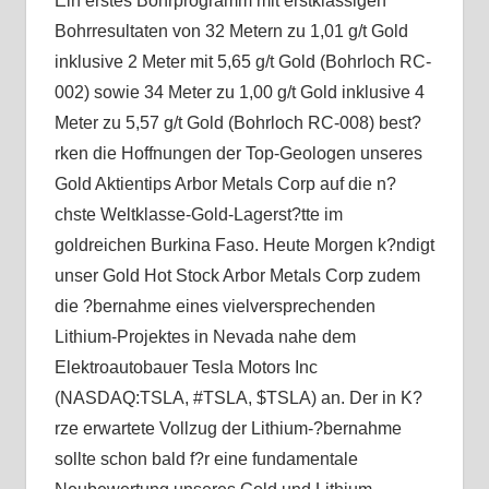
Ein erstes Bohrprogramm mit erstklassigen
Bohrresultaten von 32 Metern zu 1,01 g/t Gold
inklusive 2 Meter mit 5,65 g/t Gold (Bohrloch RC-
002) sowie 34 Meter zu 1,00 g/t Gold inklusive 4
Meter zu 5,57 g/t Gold (Bohrloch RC-008) best?
rken die Hoffnungen der Top-Geologen unseres
Gold Aktientips Arbor Metals Corp auf die n?
chste Weltklasse-Gold-Lagerst?tte im
goldreichen Burkina Faso. Heute Morgen k?ndigt
unser Gold Hot Stock Arbor Metals Corp zudem
die ?bernahme eines vielversprechenden
Lithium-Projektes in Nevada nahe dem
Elektroautobauer Tesla Motors Inc
(NASDAQ:TSLA, #TSLA, $TSLA) an. Der in K?
rze erwartete Vollzug der Lithium-?bernahme
sollte schon bald f?r eine fundamentale