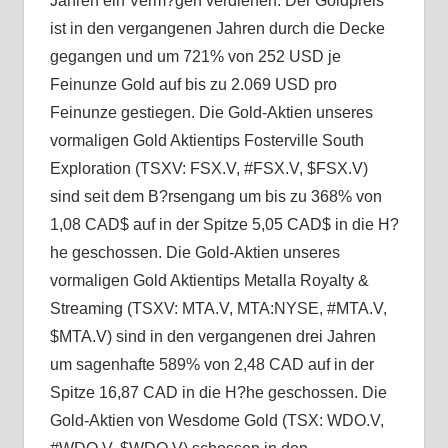
Jahren ein Verm?gen verdienen. Der Goldpreis
ist in den vergangenen Jahren durch die Decke
gegangen und um 721% von 252 USD je
Feinunze Gold auf bis zu 2.069 USD pro
Feinunze gestiegen. Die Gold-Aktien unseres
vormaligen Gold Aktientips Fosterville South
Exploration (TSXV: FSX.V, #FSX.V, $FSX.V)
sind seit dem B?rsengang um bis zu 368% von
1,08 CAD$ auf in der Spitze 5,05 CAD$ in die H?
he geschossen. Die Gold-Aktien unseres
vormaligen Gold Aktientips Metalla Royalty &
Streaming (TSXV: MTA.V, MTA:NYSE, #MTA.V,
$MTA.V) sind in den vergangenen drei Jahren
um sagenhafte 589% von 2,48 CAD auf in der
Spitze 16,87 CAD in die H?he geschossen. Die
Gold-Aktien von Wesdome Gold (TSX: WDO.V,