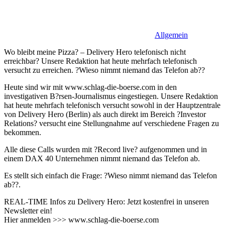
Allgemein
Wo bleibt meine Pizza? – Delivery Hero telefonisch nicht
erreichbar? Unsere Redaktion hat heute mehrfach telefonisch
versucht zu erreichen. ?Wieso nimmt niemand das Telefon ab??
Heute sind wir mit www.schlag-die-boerse.com in den
investigativen B?rsen-Journalismus eingestiegen. Unsere Redaktion
hat heute mehrfach telefonisch versucht sowohl in der Hauptzentrale
von Delivery Hero (Berlin) als auch direkt im Bereich ?Investor
Relations? versucht eine Stellungnahme auf verschiedene Fragen zu
bekommen.
Alle diese Calls wurden mit ?Record live? aufgenommen und in
einem DAX 40 Unternehmen nimmt niemand das Telefon ab.
Es stellt sich einfach die Frage: ?Wieso nimmt niemand das Telefon
ab??.
REAL-TIME Infos zu Delivery Hero: Jetzt kostenfrei in unseren
Newsletter ein!
Hier anmelden >>> www.schlag-die-boerse.com