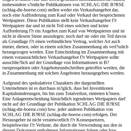
insbesondere s?mtliche Publikationen von SCHLAG DIE B?RSE
(schlag-die-boerse.com) stellen weder ein Verkaufsangebot dar,
noch eine Aufforderung zum Kauf oder Verkauf der besprochenen
Wertpapiere. Diese Publikation stellt kein Verkaufsangebot f?r
Wertpapiere dar und ist nicht Teil eines solchen und keine
Aufforderung f?r ein Angebot zum Kauf von Wertpapieren und ist
nicht in diesem Sinne auszulegen; noch darf sie oder ein Teil davon
als Grundlage f?r einen verbindlichen Vertrag, welcher Art auch
immer, dienen, oder in einem solchen Zusammenhang als verl?sslich
herangezogen werden. Eine Entscheidung im Zusammenhang mit
einem voraussichtlichen Verkaufsangebot f?r Wertpapiere sollte
ausschlie?lich auf der Grundlage von Informationen in B?
rsenprospekten oder Angebotsrundschreiben getroffen werden, die
in Zusammenhang mit solchen Angeboten herausgegeben werden.
Aufgrund des spekulativen Charakters der dargestellten
Unternehmen ist es durchaus m?glich, dass bei Investitionen
Kapitalminderungen, bis hin zum Totalverlust, eintreten k?nnen.
Eine Anlageentscheidung hinsichtlich irgendeines Wertpapiers darf
nicht auf der Grundlage der Publikation SCHLAG DIE B?RSE
(schlag-die-boerse.com) bzw. jeder anderen Publikation von
SCHLAG DIE B?RSE (schlag-die-boerse.com) erfolgen. Der
Herausgeber ist nicht verantwortlich f?r Konsequenzen,
beispielsweise f?r Verluste, die durch die Verwendung aus den in
diesem Dokument enthaltenen Informationen folgen oder bzw.