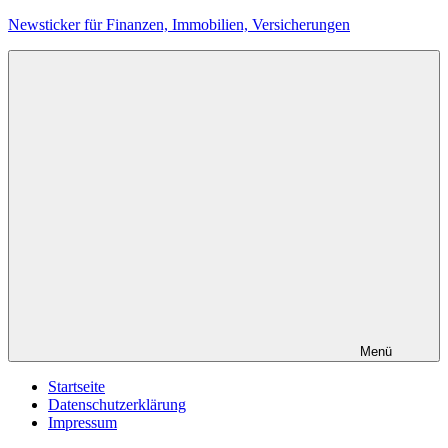
Zum
Newsticker für Finanzen, Immobilien, Versicherungen
Inhalt
springen
Menü
Startseite
Datenschutzerklärung
Impressum