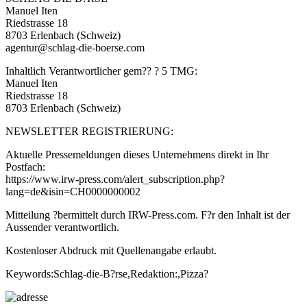
Manuel Iten
Riedstrasse 18
8703 Erlenbach (Schweiz)
agentur@schlag-die-boerse.com
Inhaltlich Verantwortlicher gem?? ? 5 TMG:
Manuel Iten
Riedstrasse 18
8703 Erlenbach (Schweiz)
NEWSLETTER REGISTRIERUNG:
Aktuelle Pressemeldungen dieses Unternehmens direkt in Ihr
Postfach:
https://www.irw-press.com/alert_subscription.php?
lang=de&isin=CH0000000002
Mitteilung ?bermittelt durch IRW-Press.com. F?r den Inhalt ist der
Aussender verantwortlich.
Kostenloser Abdruck mit Quellenangabe erlaubt.
Keywords:Schlag-die-B?rse,Redaktion:,Pizza?