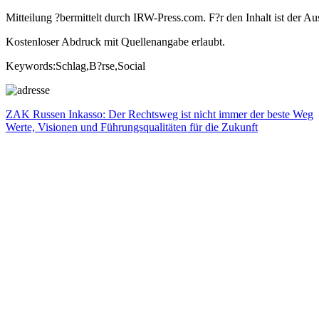
Mitteilung ?bermittelt durch IRW-Press.com. F?r den Inhalt ist der Au
Kostenloser Abdruck mit Quellenangabe erlaubt.
Keywords:Schlag,B?rse,Social
Beitragsnavigation
Vorheriger
ZAK Russen Inkasso: Der Rechtsweg ist nicht immer der beste Weg
Beitrag:
Nächster
Werte, Visionen und Führungsqualitäten für die Zukunft
Beitrag: