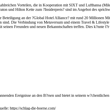
ichen Vorteilen, die in Kooperation mit SIXT und Lufthansa (Mile
aton und Hilton Kette zum ?Insiderpreis? sind im Angebot des sprichw?
ligung an der ?Global Hotel Alliance? mit rund 20 Millionen Mitg
 sind. Die Verbindung von Metaversum und einem Travel & Lifestyle
 mit seinen Freunden und neuen Bekanntschaften treffen. Dies k?nnt
nnenden Ereignisse an den B?rsen und bietet in seinem w?chentlichen 
elle: https://schlag-die-boerse.com/