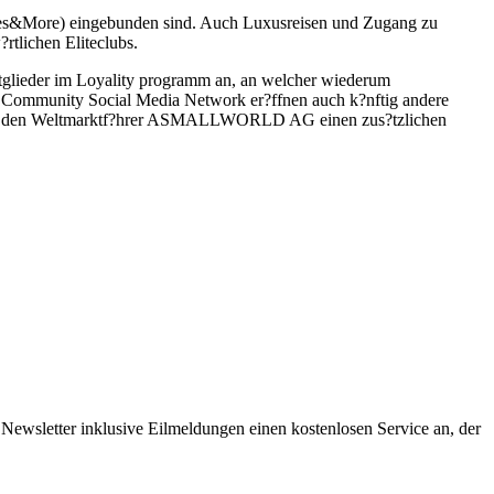
s&More) eingebunden sind. Auch Luxusreisen und Zugang zu
rtlichen Eliteclubs.
lieder im Loyality programm an, an welcher wiederum
 Community Social Media Network er?ffnen auch k?nftig andere
e f?r den Weltmarktf?hrer ASMALLWORLD AG einen zus?tzlichen
Newsletter inklusive Eilmeldungen einen kostenlosen Service an, der