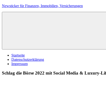
Zum
Newsticker für Finanzen, Immobilien, Versicherungen
Inhalt
springen
Startseite
Datenschutzerklärung
Impressum
Schlag die Börse 2022 mit Social Media & Luxury-Lif