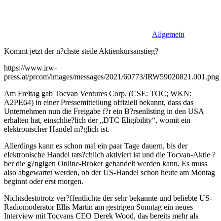
Allgemein
Kommt jetzt der n?chste steile Aktienkursanstieg?
https://www.irw-
press.at/prcom/images/messages/2021/60773/IRW59020821.001.png
Am Freitag gab Tocvan Ventures Corp. (CSE: TOC; WKN:
A2PE64) in einer Pressemitteilung offiziell bekannt, dass das
Unternehmen nun die Freigabe f?r ein B?rsenlisting in den USA
erhalten hat, einschlie?lich der „DTC Eligibility“, womit ein
elektronischer Handel m?glich ist.
Allerdings kann es schon mal ein paar Tage dauern, bis der
elektronische Handel tats?chlich aktiviert ist und die Tocvan-Aktie ?
ber die g?ngigen Online-Broker gehandelt werden kann. Es muss
also abgewartet werden, ob der US-Handel schon heute am Montag
beginnt oder erst morgen.
Nichtsdestotrotz ver?ffentlichte der sehr bekannte und beliebte US-
Radiomoderator Ellis Martin am gestrigen Sonntag ein neues
Interview mit Tocvans CEO Derek Wood, das bereits mehr als