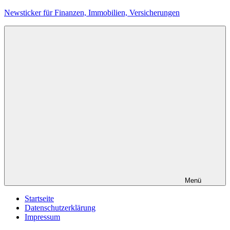
Zum
Newsticker für Finanzen, Immobilien, Versicherungen
Inhalt
springen
Menü
Startseite
Datenschutzerklärung
Impressum