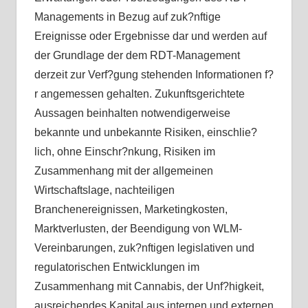
Managements in Bezug auf zuk?nftige
Ereignisse oder Ergebnisse dar und werden auf
der Grundlage der dem RDT-Management
derzeit zur Verf?gung stehenden Informationen f?
r angemessen gehalten. Zukunftsgerichtete
Aussagen beinhalten notwendigerweise
bekannte und unbekannte Risiken, einschlie?
lich, ohne Einschr?nkung, Risiken im
Zusammenhang mit der allgemeinen
Wirtschaftslage, nachteiligen
Branchenereignissen, Marketingkosten,
Marktverlusten, der Beendigung von WLM-
Vereinbarungen, zuk?nftigen legislativen und
regulatorischen Entwicklungen im
Zusammenhang mit Cannabis, der Unf?higkeit,
ausreichendes Kapital aus internen und externen