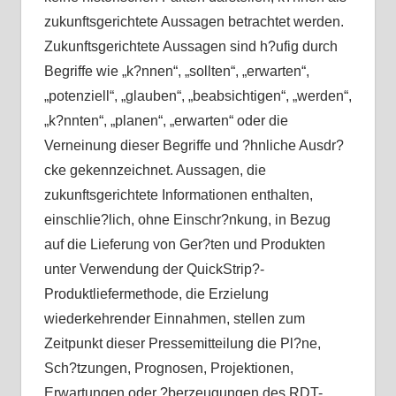
zukunftsgerichtete Aussagen betrachtet werden.
Zukunftsgerichtete Aussagen sind h?ufig durch
Begriffe wie „k?nnen“, „sollten“, „erwarten“,
„potenziell“, „glauben“, „beabsichtigen“, „werden“,
„k?nnten“, „planen“, „erwarten“ oder die
Verneinung dieser Begriffe und ?hnliche Ausdr?
cke gekennzeichnet. Aussagen, die
zukunftsgerichtete Informationen enthalten,
einschlie?lich, ohne Einschr?nkung, in Bezug
auf die Lieferung von Ger?ten und Produkten
unter Verwendung der QuickStrip?-
Produktliefermethode, die Erzielung
wiederkehrender Einnahmen, stellen zum
Zeitpunkt dieser Pressemitteilung die Pl?ne,
Sch?tzungen, Prognosen, Projektionen,
Erwartungen oder ?berzeugungen des RDT-