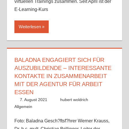
virtuellen Trainings zusammen. Seit April ist der
E-Learning-Kurs
Weiterlesen
BALADNA ENGAGIERT SICH FÜR
AUSZUBILDENDE – INTERESSANTE
KONTAKTE IN ZUSAMMENARBEIT
MIT DER AGENTUR FÜR ARBEIT
ESSEN
7. August 2021
hubert woldrich
Allgemein
Foto: Baladna Gesch?ftsf?hrer Werner Krauss,
Dr. h.c. mult. Christian Brillinger, Leiter der