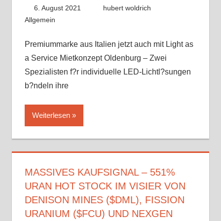
6. August 2021
hubert woldrich
Allgemein
Premiummarke aus Italien jetzt auch mit Light as
a Service Mietkonzept Oldenburg – Zwei
Spezialisten f?r individuelle LED-Lichtl?sungen
b?ndeln ihre
Weiterlesen
MASSIVES KAUFSIGNAL – 551%
URAN HOT STOCK IM VISIER VON
DENISON MINES ($DML), FISSION
URANIUM ($FCU) UND NEXGEN