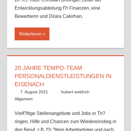
Entwicklungsabteilung f?r Finanzen, eine
Bewerberin und Dilara Cakirhan,
Weiterlesen
20 JAHRE TEMPO-TEAM
PERSONALDIENSTLEISTUNGEN IN
EISENACH
7. August 2021
hubert woldrich
Allgemein
Vielf?ltige Stellenangebote und Jobs in Th?
ringen. Hilfe und Chancen zum Wiedereinstieg in
den Beruf, z.B. f?r ?ltere Arbeitnehmer und nach