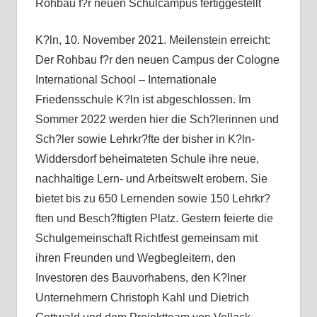
Rohbau f?r neuen Schulcampus fertiggestellt
K?ln, 10. November 2021. Meilenstein erreicht:
Der Rohbau f?r den neuen Campus der Cologne
International School – Internationale
Friedensschule K?ln ist abgeschlossen. Im
Sommer 2022 werden hier die Sch?lerinnen und
Sch?ler sowie Lehrkr?fte der bisher in K?ln-
Widdersdorf beheimateten Schule ihre neue,
nachhaltige Lern- und Arbeitswelt erobern. Sie
bietet bis zu 650 Lernenden sowie 150 Lehrkr?
ften und Besch?ftigten Platz. Gestern feierte die
Schulgemeinschaft Richtfest gemeinsam mit
ihren Freunden und Wegbegleitern, den
Investoren des Bauvorhabens, den K?lner
Unternehmern Christoph Kahl und Dietrich