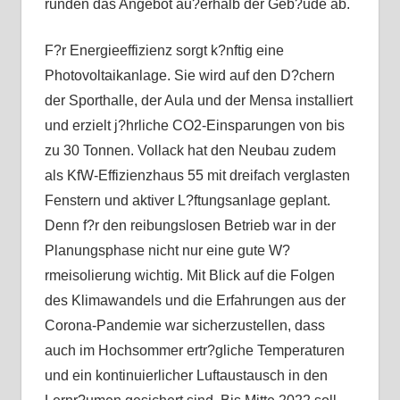
runden das Angebot au?erhalb der Geb?ude ab.
F?r Energieeffizienz sorgt k?nftig eine
Photovoltaikanlage. Sie wird auf den D?chern
der Sporthalle, der Aula und der Mensa installiert
und erzielt j?hrliche CO2-Einsparungen von bis
zu 30 Tonnen. Vollack hat den Neubau zudem
als KfW-Effizienzhaus 55 mit dreifach verglasten
Fenstern und aktiver L?ftungsanlage geplant.
Denn f?r den reibungslosen Betrieb war in der
Planungsphase nicht nur eine gute W?
rmeisolierung wichtig. Mit Blick auf die Folgen
des Klimawandels und die Erfahrungen aus der
Corona-Pandemie war sicherzustellen, dass
auch im Hochsommer ertr?gliche Temperaturen
und ein kontinuierlicher Luftaustausch in den