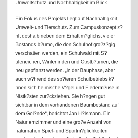
Umweltschutz und Nachhaltigkeit im Blick
Ein Fokus des Projekts liegt auf Nachhaltigkeit,
Umwelt- und Tierschutz. Zum Campuskonzept z?
hlt deshalb neben dem Erhalt m?glichst vieler
Bestands-b?ume, die den Schulhof gro?z?gig
verschatten werden, ein Schulwald mit S?
uleneichen, Winterlinden und Obstb?umen, die
neu gepflanzt werden. „In der Bauphase, aber
auch w?hrend des sp?teren Schulbetriebs k?
nnen sich heimische V?gel und Flederm?use in
Nistk?sten zur?ckziehen. Sie h?ngen gut
sichtbar in dem vorhandenen Baumbestand auf
dem Gel?nde“, berichtet Jan H?lsmann. Ein
Naturlernzimmer und eine gro?e Anzahl von
naturnahen Spiel- und Sportm?glichkeiten