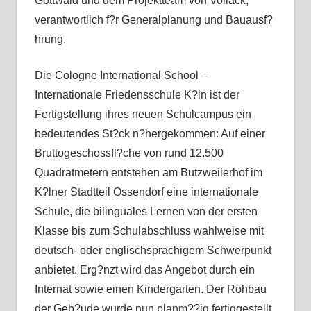
Gottwald und dem Projektteam von Vollack,
verantwortlich f?r Generalplanung und Bauausf?
hrung.
Die Cologne International School –
Internationale Friedensschule K?ln ist der
Fertigstellung ihres neuen Schulcampus ein
bedeutendes St?ck n?hergekommen: Auf einer
Bruttogeschossfl?che von rund 12.500
Quadratmetern entstehen am Butzweilerhof im
K?lner Stadtteil Ossendorf eine internationale
Schule, die bilinguales Lernen von der ersten
Klasse bis zum Schulabschluss wahlweise mit
deutsch- oder englischsprachigem Schwerpunkt
anbietet. Erg?nzt wird das Angebot durch ein
Internat sowie einen Kindergarten. Der Rohbau
der Geb?ude wurde nun planm??ig fertiggestellt.