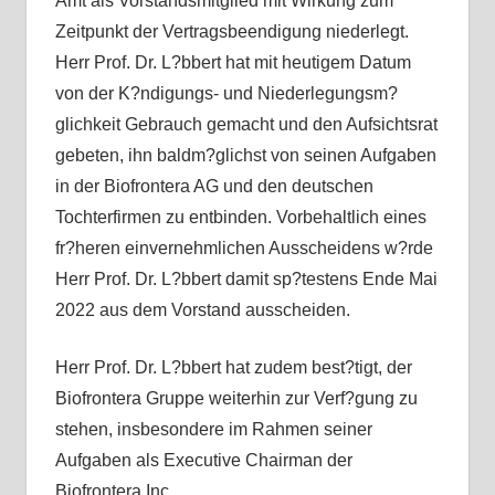
Amt als Vorstandsmitglied mit Wirkung zum
Zeitpunkt der Vertragsbeendigung niederlegt.
Herr Prof. Dr. L?bbert hat mit heutigem Datum
von der K?ndigungs- und Niederlegungsm?
glichkeit Gebrauch gemacht und den Aufsichtsrat
gebeten, ihn baldm?glichst von seinen Aufgaben
in der Biofrontera AG und den deutschen
Tochterfirmen zu entbinden. Vorbehaltlich eines
fr?heren einvernehmlichen Ausscheidens w?rde
Herr Prof. Dr. L?bbert damit sp?testens Ende Mai
2022 aus dem Vorstand ausscheiden.
Herr Prof. Dr. L?bbert hat zudem best?tigt, der
Biofrontera Gruppe weiterhin zur Verf?gung zu
stehen, insbesondere im Rahmen seiner
Aufgaben als Executive Chairman der
Biofrontera Inc.