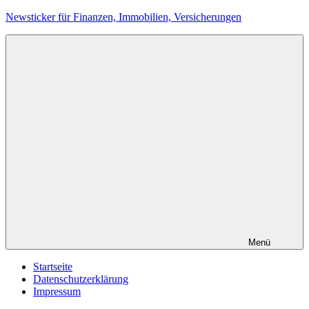
Zum
Newsticker für Finanzen, Immobilien, Versicherungen
Inhalt
springen
Menü
Startseite
Datenschutzerklärung
Impressum