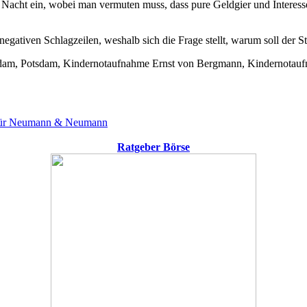
 Nacht ein, wobei man vermuten muss, dass pure Geldgier und Interes
ativen Schlagzeilen, weshalb sich die Frage stellt, warum soll der St
m, Potsdam, Kindernotaufnahme Ernst von Bergmann, Kindernotaufna
n für Neumann & Neumann
Ratgeber Börse