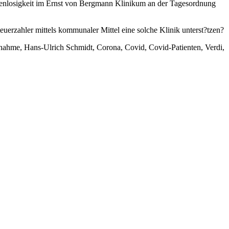
senlosigkeit im Ernst von Bergmann Klinikum an der Tagesordnung
euerzahler mittels kommunaler Mittel eine solche Klinik unterst?tzen?
hme, Hans-Ulrich Schmidt, Corona, Covid, Covid-Patienten, Verdi,