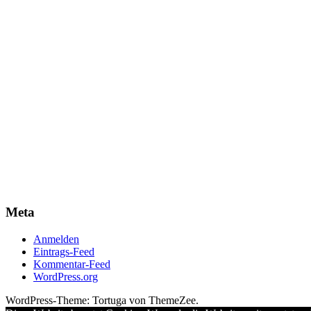
Meta
Anmelden
Eintrags-Feed
Kommentar-Feed
WordPress.org
WordPress-Theme: Tortuga von ThemeZee.