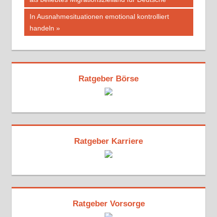
Nächster
In Ausnahmesituationen emotional kontrolliert
Beitrag:
handeln
Ratgeber Börse
Ratgeber Karriere
Ratgeber Vorsorge