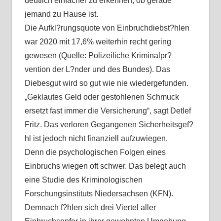
deutlich einfacher zu erkennen, ob gerade
jemand zu Hause ist.
Die Aufkl?rungsquote von Einbruchdiebst?hlen
war 2020 mit 17,6% weiterhin recht gering
gewesen (Quelle: Polizeiliche Kriminalpr?
vention der L?nder und des Bundes). Das
Diebesgut wird so gut wie nie wiedergefunden.
„Geklautes Geld oder gestohlenen Schmuck
ersetzt fast immer die Versicherung“, sagt Detlef
Fritz. Das verloren Gegangenen Sicherheitsgef?
hl ist jedoch nicht finanziell aufzuwiegen.
Denn die psychologischen Folgen eines
Einbruchs wiegen oft schwer. Das belegt auch
eine Studie des Kriminologischen
Forschungsinstituts Niedersachsen (KFN).
Demnach f?hlen sich drei Viertel aller