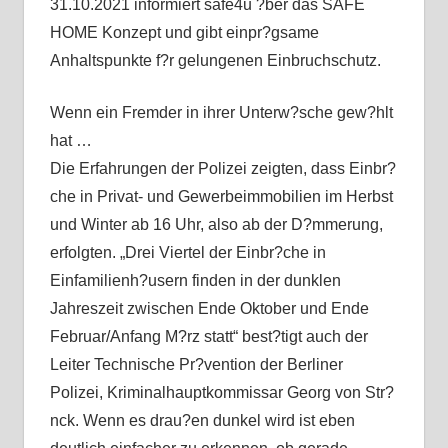
31.10.2021 informiert safe4u ?ber das SAFE
HOME Konzept und gibt einpr?gsame
Anhaltspunkte f?r gelungenen Einbruchschutz.
Wenn ein Fremder in ihrer Unterw?sche gew?hlt
hat …
Die Erfahrungen der Polizei zeigten, dass Einbr?
che in Privat- und Gewerbeimmobilien im Herbst
und Winter ab 16 Uhr, also ab der D?mmerung,
erfolgten. „Drei Viertel der Einbr?che in
Einfamilienh?usern finden in der dunklen
Jahreszeit zwischen Ende Oktober und Ende
Februar/Anfang M?rz statt“ best?tigt auch der
Leiter Technische Pr?vention der Berliner
Polizei, Kriminalhauptkommissar Georg von Str?
nck. Wenn es drau?en dunkel wird ist eben