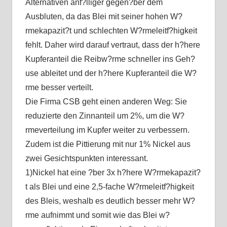
Alternativen anf?lliger gegen?ber dem
Ausbluten, da das Blei mit seiner hohen W?
rmekapazit?t und schlechten W?rmeleitf?higkeit
fehlt. Daher wird darauf vertraut, dass der h?here
Kupferanteil die Reibw?rme schneller ins Geh?
use ableitet und der h?here Kupferanteil die W?
rme besser verteilt.
Die Firma CSB geht einen anderen Weg: Sie
reduzierte den Zinnanteil um 2%, um die W?
rmeverteilung im Kupfer weiter zu verbessern.
Zudem ist die Pittierung mit nur 1% Nickel aus
zwei Gesichtspunkten interessant.
1)Nickel hat eine ?ber 3x h?here W?rmekapazit?
t als Blei und eine 2,5-fache W?rmeleitf?higkeit
des Bleis, weshalb es deutlich besser mehr W?
rme aufnimmt und somit wie das Blei w?