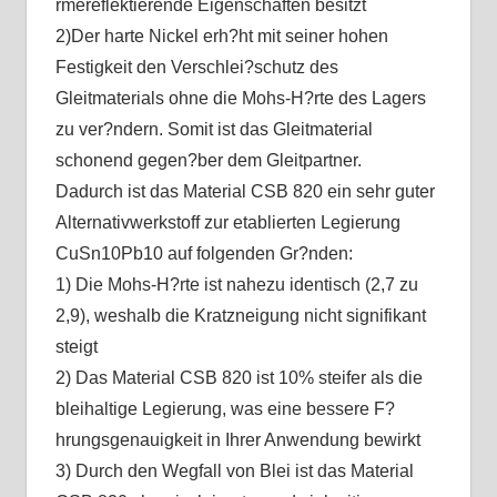
rmereflektierende Eigenschaften besitzt
2)Der harte Nickel erh?ht mit seiner hohen
Festigkeit den Verschlei?schutz des
Gleitmaterials ohne die Mohs-H?rte des Lagers
zu ver?ndern. Somit ist das Gleitmaterial
schonend gegen?ber dem Gleitpartner.
Dadurch ist das Material CSB 820 ein sehr guter
Alternativwerkstoff zur etablierten Legierung
CuSn10Pb10 auf folgenden Gr?nden:
1) Die Mohs-H?rte ist nahezu identisch (2,7 zu
2,9), weshalb die Kratzneigung nicht signifikant
steigt
2) Das Material CSB 820 ist 10% steifer als die
bleihaltige Legierung, was eine bessere F?
hrungsgenauigkeit in Ihrer Anwendung bewirkt
3) Durch den Wegfall von Blei ist das Material