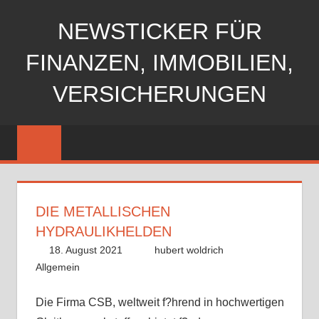
Zum
NEWSTICKER FÜR
Inhalt
springen
FINANZEN, IMMOBILIEN,
VERSICHERUNGEN
DIE METALLISCHEN
HYDRAULIKHELDEN
18. August 2021
hubert woldrich
Allgemein
Die Firma CSB, weltweit f?hrend in hochwertigen