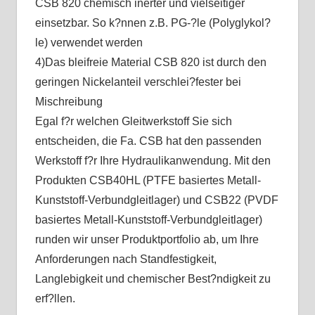
CSB 820 chemisch inerter und vielseitiger
einsetzbar. So k?nnen z.B. PG-?le (Polyglykol?
le) verwendet werden
4)Das bleifreie Material CSB 820 ist durch den
geringen Nickelanteil verschlei?fester bei
Mischreibung
Egal f?r welchen Gleitwerkstoff Sie sich
entscheiden, die Fa. CSB hat den passenden
Werkstoff f?r Ihre Hydraulikanwendung. Mit den
Produkten CSB40HL (PTFE basiertes Metall-
Kunststoff-Verbundgleitlager) und CSB22 (PVDF
basiertes Metall-Kunststoff-Verbundgleitlager)
runden wir unser Produktportfolio ab, um Ihre
Anforderungen nach Standfestigkeit,
Langlebigkeit und chemischer Best?ndigkeit zu
erf?llen.