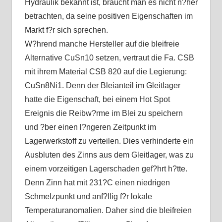
Hydraulik bekannt ist, braucht man es nicht n?her
betrachten, da seine positiven Eigenschaften im
Markt f?r sich sprechen.
W?hrend manche Hersteller auf die bleifreie
Alternative CuSn10 setzen, vertraut die Fa. CSB
mit ihrem Material CSB 820 auf die Legierung:
CuSn8Ni1. Denn der Bleianteil im Gleitlager
hatte die Eigenschaft, bei einem Hot Spot
Ereignis die Reibw?rme im Blei zu speichern
und ?ber einen l?ngeren Zeitpunkt im
Lagerwerkstoff zu verteilen. Dies verhinderte ein
Ausbluten des Zinns aus dem Gleitlager, was zu
einem vorzeitigen Lagerschaden gef?hrt h?tte.
Denn Zinn hat mit 231?C einen niedrigen
Schmelzpunkt und anf?llig f?r lokale
Temperaturanomalien. Daher sind die bleifreien