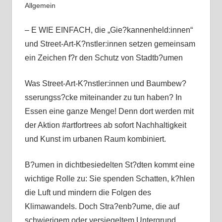
Allgemein
– E WIE EINFACH, die „Gie?kannenheld:innen“
und Street-Art-K?nstler:innen setzen gemeinsam
ein Zeichen f?r den Schutz von Stadtb?umen
Was Street-Art-K?nstler:innen und Baumbew?
sserungss?cke miteinander zu tun haben? In
Essen eine ganze Menge! Denn dort werden mit
der Aktion #artfortrees ab sofort Nachhaltigkeit
und Kunst im urbanen Raum kombiniert.
B?umen in dichtbesiedelten St?dten kommt eine
wichtige Rolle zu: Sie spenden Schatten, k?hlen
die Luft und mindern die Folgen des
Klimawandels. Doch Stra?enb?ume, die auf
schwierigem oder versiegeltem Untergrund