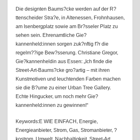
Die designten Baums?cke werden auf der R?
ttenscheider Stra?e, in Altenessen, Frohnhausen,
am Isenbergplatz sowie am Br?sseler Platz zu
sehen sein. Ehrenamtliche Gie?
kannenheld:innen sorgen zuk?nftig f?r die
regelm??ige Bew?sserung. Christiane Gregor,
Gie?kannenheldin aus Essen: „Ich finde die
Street-Art-Baums?cke gro?artig – mit ihren
Kunstmotiven und leuchtenden Farben machen
sie die B?ume zu einer Urban Tree Gallery.
Echte Hingucker, um noch mehr Gie?
kannenheld:innen zu gewinnen!“
Keywords:E WIE EINFACH, Energie,
Energieanbieter, Strom, Gas, Stromanbieter, ?
kostrom, Umwelt, Nachhaltigkeit, Street-Art,