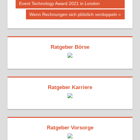
Beitrag:
Event Technology Award 2021 in London
Nächster
Wenn Rechnungen sich plötzlich verdoppeln
Beitrag:
Ratgeber Börse
Ratgeber Karriere
Ratgeber Vorsorge