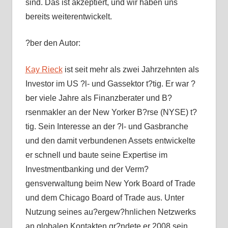
sind. Das ist akzeptiert, und wir haben uns
bereits weiterentwickelt.
?ber den Autor:
Kay Rieck
ist seit mehr als zwei Jahrzehnten als
Investor im US ?l- und Gassektor t?tig. Er war ?
ber viele Jahre als Finanzberater und B?
rsenmakler an der New Yorker B?rse (NYSE) t?
tig. Sein Interesse an der ?l- und Gasbranche
und den damit verbundenen Assets entwickelte
er schnell und baute seine Expertise im
Investmentbanking und der Verm?
gensverwaltung beim New York Board of Trade
und dem Chicago Board of Trade aus. Unter
Nutzung seines au?ergew?hnlichen Netzwerks
an globalen Kontakten gr?ndete er 2008 sein