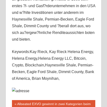
erstes ?l- und Gasf?rderunternehmen in den USA
und w?hlte Investitionen unter anderem im
Haynesville Shale, Permian-Becken, Eagle Ford
Shale, Dimmit County und ?berall dort aus, wo
sich au?ergew?hnliche Renditeaussichten boten
und bieten.
Keywords:Kay Rieck, Kay Rieck Helena Energy,
Helena Energy,Helena Energy LLC, Bitcoin,
Crypto, Blockchain,Haynesville Shale, Permian-
Becken, Eagle Ford Shale, Dimmit County, Bank
of America, Brian Moynihan,
Beitragsnavigation
Vorheriger
Allseated EXVO gewinnt in zwei Kategorien beim