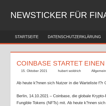
Zum
Inhalt
NEWSTICKER FÜR FIN
springen
STARTSEITE
DATENSCHUTZERKLÄRUNG
COINBASE STARTET EINEN
15. Oktober 2021
hubert woldrich
Allgemei
Ab heute k?nnen sich Nutzer in die Warteliste f?r
Berlin, 14.10.2021 – Coinbase, die globale Krypto-P
Fungible Tokens (NFTs) mit. Ab heute k?nnen sich 