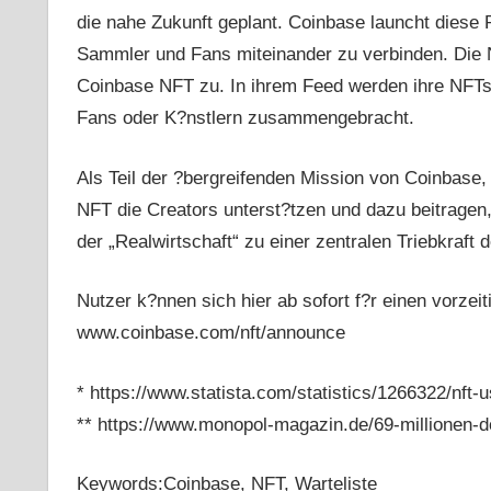
die nahe Zukunft geplant. Coinbase launcht diese 
Sammler und Fans miteinander zu verbinden. Die N
Coinbase NFT zu. In ihrem Feed werden ihre NFTs 
Fans oder K?nstlern zusammengebracht.
Als Teil der ?bergreifenden Mission von Coinbase, 
NFT die Creators unterst?tzen und dazu beitragen,
der „Realwirtschaft“ zu einer zentralen Triebkraft 
Nutzer k?nnen sich hier ab sofort f?r einen vorz
www.coinbase.com/nft/announce
* https://www.statista.com/statistics/1266322/nft-
** https://www.monopol-magazin.de/69-millionen-dol
Keywords:Coinbase, NFT, Warteliste