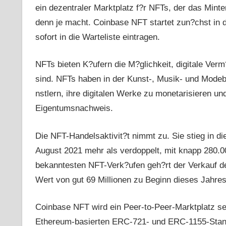
ein dezentraler Marktplatz f?r NFTs, der das Mint
denn je macht. Coinbase NFT startet zun?chst in 
sofort in die Warteliste eintragen.
NFTs bieten K?ufern die M?glichkeit, digitale Ver
sind. NFTs haben in der Kunst-, Musik- und Modeb
nstlern, ihre digitalen Werke zu monetarisieren un
Eigentumsnachweis.
Die NFT-Handelsaktivit?t nimmt zu. Sie stieg in 
August 2021 mehr als verdoppelt, mit knapp 280.0
bekanntesten NFT-Verk?ufen geh?rt der Verkauf d
Wert von gut 69 Millionen zu Beginn dieses Jahres
Coinbase NFT wird ein Peer-to-Peer-Marktplatz sein
Ethereum-basierten ERC-721- und ERC-1155-Standar