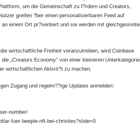
Plattform, um die Gemeinschaft zu f?rdern und Creators,
utzer greifen ?ber einen personalisierbaren Feed auf
an einem Ort pr?sentiert und sie werden mit gleichgesinnte
die wirtschaftliche Freiheit voranzutreiben, wird Coinbase
 die „Creators Economy“ von einer kleineren Unterkategorie
der wirtschaftlichen Aktivit?t zu machen.
eitigen Zugang und regelm??ige Updates anmelden:
user-number/
lar-fuer-beeple-nft-bei-christies?slide=0