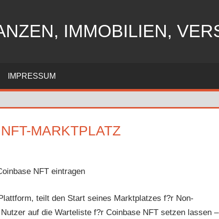
ANZEN, IMMOBILIEN, VE
IMPRESSUM
 NFT-MARKTPLATZ
n
 Coinbase NFT eintragen
lattform, teilt den Start seines Marktplatzes f?r Non-
Nutzer auf die Warteliste f?r Coinbase NFT setzen lassen –