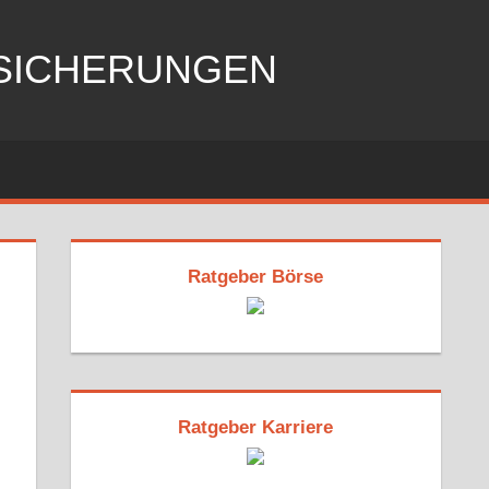
RSICHERUNGEN
Ratgeber Börse
Ratgeber Karriere