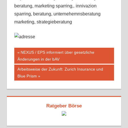
beratung, marketing sparring,. innivazion
sparring, beratung, unternehemnsberatung
marketing, strategieberatung
Beitragsnavigation
Vorheriger
NEXUS / EPS informiert über gesetzliche
Beitrag:
Änderungen in der bAV
Nächster
Arbeitsweise der Zukunft: Zurich Insurance und
Beitrag:
Blue Prism
Ratgeber Börse