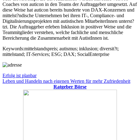
Coaches von auticon in den Teams der Auftraggeber umgesetzt. Auf
diese Weise hat auticon bereits hunderte von DAX-Konzernen und
mittelst?ndische Unternehmen bei ihren IT-, Compliance- und
Digitalisierungsprojekten mit autistischen MitarbeiterInnen unterst?
tzt. Die Auftraggeber erleben Inklusion in positiver Weise und die
Teammitglieder verstehen, welche fachliche und menschliche
Bereicherung die Zusammenarbeit mit AutistInnen ist.
Keywords:mittelstandspreis; autismus; inklusion; diversit?t;
mittelstand; IT-Services; ESG; DAX; SocialEnterprise
Beitragsnavigation
Vorheriger
Erfolg ist planbar
Beitrag:
Nächster
Leben und Handeln nach eigenen Werten für mehr Zufriedenheit
Beitrag:
Ratgeber Börse