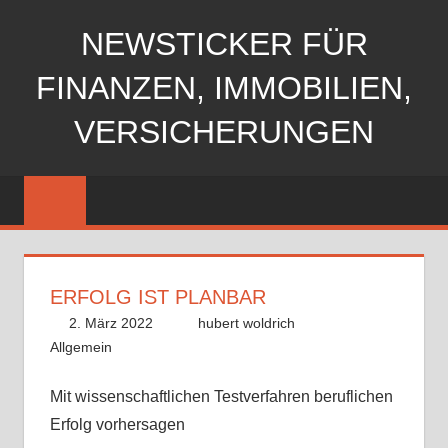
Zum
NEWSTICKER FÜR
Inhalt
springen
FINANZEN, IMMOBILIEN,
VERSICHERUNGEN
ERFOLG IST PLANBAR
2. März 2022
hubert woldrich
Allgemein
Mit wissenschaftlichen Testverfahren beruflichen
Erfolg vorhersagen