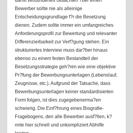
damit verbundenes Gutachten ?ber einen
Bewerber sollte nie als alleinige
Entscheidungsgrundlage f?r die Besetzung
dienen. Zudem sollte immer ein umfangreiches
Anforderungsprofil zur Bewertung und relevanter
Differenzierbarkeit zur Verf?gung stehen. Ein
strukturiertes Interview muss dar?ber hinaus
ebenso zu einem festen Bestandteil der
Besetzungsstrategie geh?ren wie eine objektive
Pr?fung der Bewerbungsunterlagen (Lebenslauf,
Zeugnisse, etc.). Aufgrund der Tatsache, dass
Bewerbungsunterlagen keiner standardisierten
Form folgen, ist dies zugegebenerma?en
schwierig. Die Einf?hrung eines Biografie-
Fragebogens, den alle Bewerber ausf?llen, k?
nnte hier schnell und unkompliziert Abhilfe