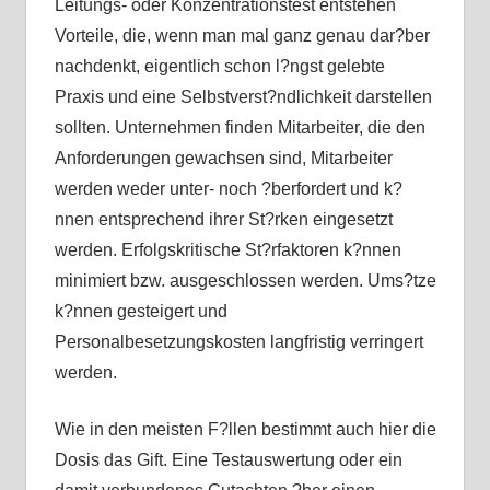
Leitungs- oder Konzentrationstest entstehen
Vorteile, die, wenn man mal ganz genau dar?ber
nachdenkt, eigentlich schon l?ngst gelebte
Praxis und eine Selbstverst?ndlichkeit darstellen
sollten. Unternehmen finden Mitarbeiter, die den
Anforderungen gewachsen sind, Mitarbeiter
werden weder unter- noch ?berfordert und k?
nnen entsprechend ihrer St?rken eingesetzt
werden. Erfolgskritische St?rfaktoren k?nnen
minimiert bzw. ausgeschlossen werden. Ums?tze
k?nnen gesteigert und
Personalbesetzungskosten langfristig verringert
werden.
Wie in den meisten F?llen bestimmt auch hier die
Dosis das Gift. Eine Testauswertung oder ein