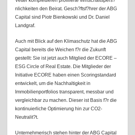
Vetter komplettieren profilierte Wirtschaftspers?
nlichkeiten den Beirat. Gesch?ftsf?hrer der ABG
Capital sind Piotr Bienkowski und Dr. Daniel
Landgraf.
Auch mit Blick auf den Klimaschutz hat die ABG
Capital bereits die Weichen f?r die Zukunft
gestellt: Sie ist jetzt auch Mitglied der ECORE –
ESG Circle of Real Estate. Die Mitglieder der
Initiative ECORE haben einen Scoringstandard
entwickelt, um die Nachhaltigkeit in
Immobilienportfolios transparent, messbar und
vergleichbar zu machen. Dieser ist Basis f?r die
kontinuierliche Optimierung hin zur CO2-
Neutralit?t.
Unternehmerisch stehen hinter der ABG Capital