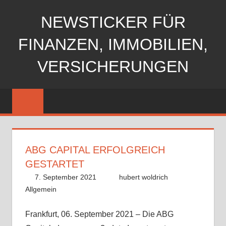
Zum
NEWSTICKER FÜR
Inhalt
springen
FINANZEN, IMMOBILIEN,
VERSICHERUNGEN
ABG CAPITAL ERFOLGREICH
GESTARTET
7. September 2021
hubert woldrich
Allgemein
Frankfurt, 06. September 2021 – Die ABG