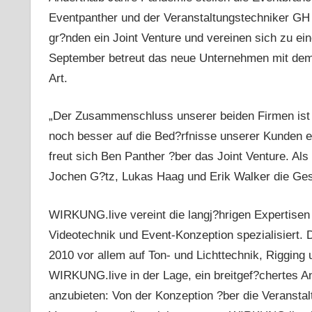
Eventpanther und der Veranstaltungstechniker GH
gr?nden ein Joint Venture und vereinen sich zu ei
September betreut das neue Unternehmen mit dem
Art.
„Der Zusammenschluss unserer beiden Firmen ist e
noch besser auf die Bed?rfnisse unserer Kunden ei
freut sich Ben Panther ?ber das Joint Venture. A
Jochen G?tz, Lukas Haag und Erik Walker die Ge
WIRKUNG.live vereint die langj?hrigen Expertisen 
Videotechnik und Event-Konzeption spezialisiert.
2010 vor allem auf Ton- und Lichttechnik, Rigging
WIRKUNG.live in der Lage, ein breitgef?chertes 
anzubieten: Von der Konzeption ?ber die Veranstal