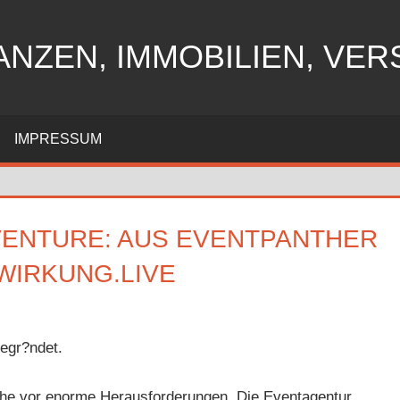
ANZEN, IMMOBILIEN, VE
IMPRESSUM
VENTURE: AUS EVENTPANTHER
WIRKUNG.LIVE
egr?ndet.
che vor enorme Herausforderungen. Die Eventagentur