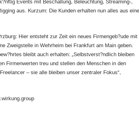
k?nftig Events mit Beschallung, Beleuchtung, Streaming-,
gging aus. Kurzum: Die Kunden erhalten nun alles aus eine
zburg: Hier entsteht zur Zeit ein neues Firmengeb?ude mit
ne Zweigstelle in Wehrheim bei Frankfurt am Main geben.
ew?hrtes bleibt auch erhalten: „Selbstverst?ndlich bleiben
n Firmenwerten treu und stellen den Menschen in den
 Freelancer – sie alle bleiben unser zentraler Fokus“,
.wirkung.group