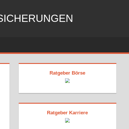
RSICHERUNGEN
Ratgeber Börse
Ratgeber Karriere