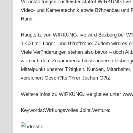
Veranstaltungsdienstleister stattet WIRKUNG.live 
Video- und Kameratechnik sowie B?hnenbau und Ri
Hand.
Hauptsitz von WIRKUNG.live wird Boxberg bei W?r
1.400 m? Lager- und B?rofl?che. Zudem wird es ei
Viele Ver?nderungen stehen also bevor – doch Altb
wir nach dem Zusammenschluss unseren bisherige
Mittelpunkt unserer T?tigkeit. Kunden, Mitarbeiter,
versichert Gesch?ftsf?hrer Jochen G?tz.
Weitere Infos zu WIRKUNG.live gibt es unter www
Keywords:Wirkungsvolles,Joint,Venture: