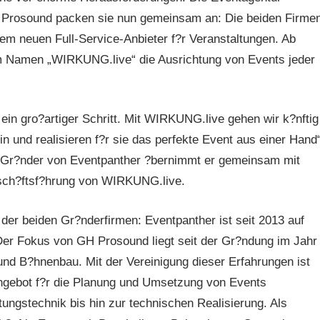
 Prosound packen sie nun gemeinsam an: Die beiden Firme
nem neuen Full-Service-Anbieter f?r Veranstaltungen. Ab
 Namen „WIRKUNG.live“ die Ausrichtung von Events jeder
in gro?artiger Schritt. Mit WIRKUNG.live gehen wir k?nftig
n und realisieren f?r sie das perfekte Event aus einer Hand“
ls Gr?nder von Eventpanther ?bernimmt er gemeinsam mit
sch?ftsf?hrung von WIRKUNG.live.
der beiden Gr?nderfirmen: Eventpanther ist seit 2013 auf
 Der Fokus von GH Prosound liegt seit der Gr?ndung im Jahr
 und B?hnenbau. Mit der Vereinigung dieser Erfahrungen ist
Angebot f?r die Planung und Umsetzung von Events
tungstechnik bis hin zur technischen Realisierung. Als