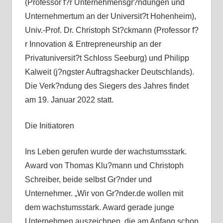
(Professor f?r Unternehmensgr?ndungen und
Unternehmertum an der Universit?t Hohenheim),
Univ.-Prof. Dr. Christoph St?ckmann (Professor f?
r Innovation & Entrepreneurship an der
Privatuniversit?t Schloss Seeburg) und Philipp
Kalweit (j?ngster Auftragshacker Deutschlands).
Die Verk?ndung des Siegers des Jahres findet
am 19. Januar 2022 statt.
Die Initiatoren
Ins Leben gerufen wurde der wachstumsstark.
Award von Thomas Klu?mann und Christoph
Schreiber, beide selbst Gr?nder und
Unternehmer. „Wir von Gr?nder.de wollen mit
dem wachstumsstark. Award gerade junge
Unternehmen auszeichnen, die am Anfang schon