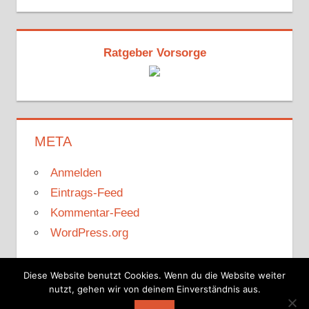
Ratgeber Vorsorge
META
Anmelden
Eintrags-Feed
Kommentar-Feed
WordPress.org
Diese Website benutzt Cookies. Wenn du die Website weiter
nutzt, gehen wir von deinem Einverständnis aus.