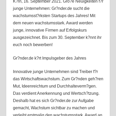
K?ln, 16. September 2021. Gro?e Neuigkeiten f?r
junge Unternehmen: Gr?nder.de sucht die
wachstumsst?rksten Startups des Jahres! Mit
dem neuen wachstumsstark. Award werden
junge, innovative Firmen auf Erfolgskurs
ausgezeichnet. Bis zum 30. September k?nnt ihr
euch noch bewerben!
Gr?nder.de k?rt Impulsgeber des Jahres
Innovative junge Unternehmen sind Treiber f?r
das Wirtschaftswachstum. Zum Gr?nden geh?ren
Mut, Ideenreichtum und Durchhalteverm?gen.
Das verdient Anerkennung und Wertsch?tzung.
Deshalb hat es sich Gr?nder.de zur Aufgabe
gemacht, Wachstum sichtbar zu machen und
verleiht erstmalig den wachstumsstark. Award an