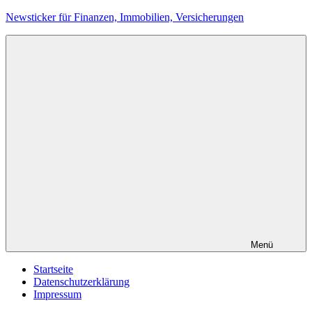
Zum
Newsticker für Finanzen, Immobilien, Versicherungen
Inhalt
springen
Menü
Startseite
Datenschutzerklärung
Impressum