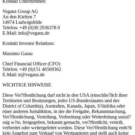
Kontakt Unternehmen:
Veganz Group AG
An den Kiefern 7
14974 Ludwigsfelde
Telefon: +49 (0)30 2936378 0
E-Mail: info@veganz.de
Kontakt Investor Relations:
Massimo Garau
Chief Financial Officer (CFO)
Telefon: +49 (0)151 46569362
E-Mail: ir@veganz.de
WICHTIGE HINWEISE
Diese Ver?ffentlichung darf nicht in den USA (einschlie?lich ihrer
Territorien und Besitzungen, jedes US-Bundesstaates und des
District of Columbia), Australien, Kanada, Japan, S?dafrika oder
einer anderen Jurisdiktion, in der die Freigabe, Bekanntmachung,
Ver?ffentlichung, Verteilung, Verbreitung oder Weiterleitung unzul?
ssig w?re, freigegeben, bekannt gemacht, ver?ffentlicht, verteilt,
verbreitet oder weitergeleitet werden. Diese Ver?ffentlichung enth?lt
kein Angebot zum Verkauf von Wertpapieren und stellt auch keine