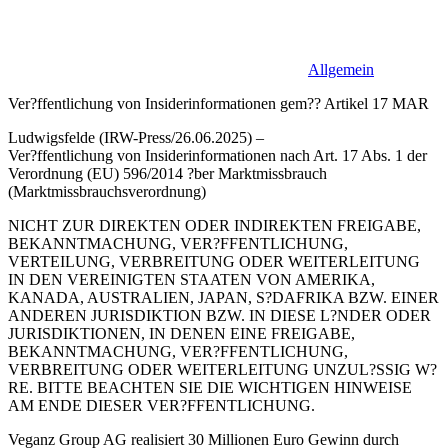
Allgemein
Ver?ffentlichung von Insiderinformationen gem?? Artikel 17 MAR
Ludwigsfelde (IRW-Press/26.06.2025) –
Ver?ffentlichung von Insiderinformationen nach Art. 17 Abs. 1 der
Verordnung (EU) 596/2014 ?ber Marktmissbrauch
(Marktmissbrauchsverordnung)
NICHT ZUR DIREKTEN ODER INDIREKTEN FREIGABE,
BEKANNTMACHUNG, VER?FFENTLICHUNG,
VERTEILUNG, VERBREITUNG ODER WEITERLEITUNG
IN DEN VEREINIGTEN STAATEN VON AMERIKA,
KANADA, AUSTRALIEN, JAPAN, S?DAFRIKA BZW. EINER
ANDEREN JURISDIKTION BZW. IN DIESE L?NDER ODER
JURISDIKTIONEN, IN DENEN EINE FREIGABE,
BEKANNTMACHUNG, VER?FFENTLICHUNG,
VERBREITUNG ODER WEITERLEITUNG UNZUL?SSIG W?
RE. BITTE BEACHTEN SIE DIE WICHTIGEN HINWEISE
AM ENDE DIESER VER?FFENTLICHUNG.
Veganz Group AG realisiert 30 Millionen Euro Gewinn durch