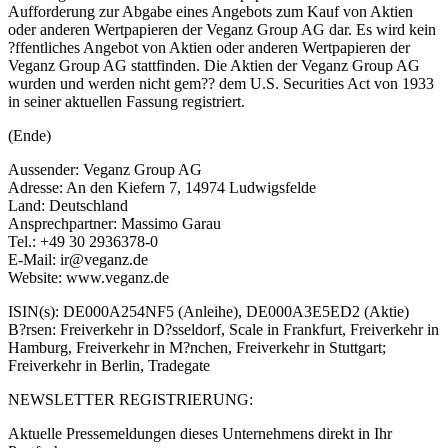
Aufforderung zur Abgabe eines Angebots zum Kauf von Aktien
oder anderen Wertpapieren der Veganz Group AG dar. Es wird kein
?ffentliches Angebot von Aktien oder anderen Wertpapieren der
Veganz Group AG stattfinden. Die Aktien der Veganz Group AG
wurden und werden nicht gem?? dem U.S. Securities Act von 1933
in seiner aktuellen Fassung registriert.
(Ende)
Aussender: Veganz Group AG
Adresse: An den Kiefern 7, 14974 Ludwigsfelde
Land: Deutschland
Ansprechpartner: Massimo Garau
Tel.: +49 30 2936378-0
E-Mail: ir@veganz.de
Website: www.veganz.de
ISIN(s): DE000A254NF5 (Anleihe), DE000A3E5ED2 (Aktie)
B?rsen: Freiverkehr in D?sseldorf, Scale in Frankfurt, Freiverkehr in
Hamburg, Freiverkehr in M?nchen, Freiverkehr in Stuttgart;
Freiverkehr in Berlin, Tradegate
NEWSLETTER REGISTRIERUNG:
Aktuelle Pressemeldungen dieses Unternehmens direkt in Ihr