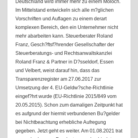
Deutschland wird immer mehr zu einem Moloch.
Im Mittelstand entwickeln sich alle m?glichen
Vorschriften und Auflagen zu einem derart
komplexen Bereich, den ein Unternehmer nicht
mehr abarbeiten kann. Steuerberater Roland
Franz, Gesch?ftsf?hrender Gesellschafter der
Steuerberatungs- und Rechtsanwaltskanzlei
Roland Franz & Partner in D?sseldorf, Essen
und Velbert, weist darauf hin, dass das
Transparenzregister am 27.06.2017 zur
Umsetzung der 4. EU-Geldw?sche-Richtlinie
eingef?hrt wurde (EU-Richtlinie 2015/849 vom
20.05.2015). Schon zum damaligen Zeitpunkt hat
es aufgrund der hiermit verbundenen Bu?gelder
bei Nichtbeachtung erhebliche Aufregung
gegeben. Jetzt geht es weiter. Am 01.08.2021 trat