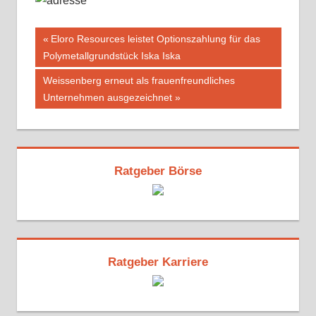
Beitragsnavigation
Vorheriger
Eloro Resources leistet Optionszahlung für das
Beitrag:
Polymetallgrundstück Iska Iska
Nächster
Weissenberg erneut als frauenfreundliches
Beitrag:
Unternehmen ausgezeichnet
Ratgeber Börse
Ratgeber Karriere