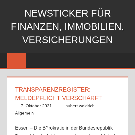
Zum
NEWSTICKER FÜR
Inhalt
springen
FINANZEN, IMMOBILIEN,
VERSICHERUNGEN
TRANSPARENZREGISTER:
MELDEPFLICHT VERSCHÄRFT
7. Oktober 2021
hubert woldrich
Allgemein
Essen – Die B?rokratie in der Bundesrepublik