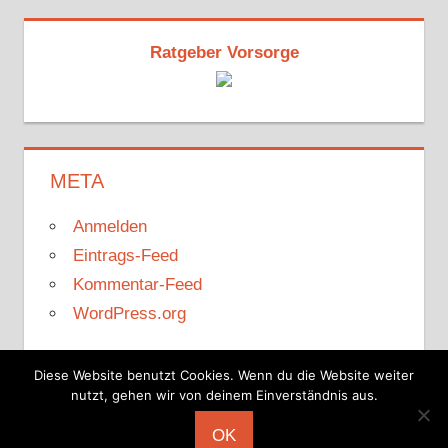
Ratgeber Vorsorge
META
Anmelden
Eintrags-Feed
Kommentar-Feed
WordPress.org
Diese Website benutzt Cookies. Wenn du die Website weiter
nutzt, gehen wir von deinem Einverständnis aus.
WordPress-Theme: Tortuga von ThemeZee.
OK