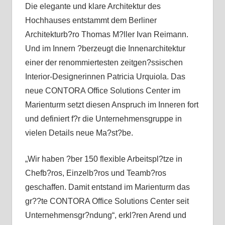
Die elegante und klare Architektur des
Hochhauses entstammt dem Berliner
Architekturb?ro Thomas M?ller Ivan Reimann.
Und im Innern ?berzeugt die Innenarchitektur
einer der renommiertesten zeitgen?ssischen
Interior-Designerinnen Patricia Urquiola. Das
neue CONTORA Office Solutions Center im
Marienturm setzt diesen Anspruch im Inneren fort
und definiert f?r die Unternehmensgruppe in
vielen Details neue Ma?st?be.
„Wir haben ?ber 150 flexible Arbeitspl?tze in
Chefb?ros, Einzelb?ros und Teamb?ros
geschaffen. Damit entstand im Marienturm das
gr??te CONTORA Office Solutions Center seit
Unternehmensgr?ndung“, erkl?ren Arend und