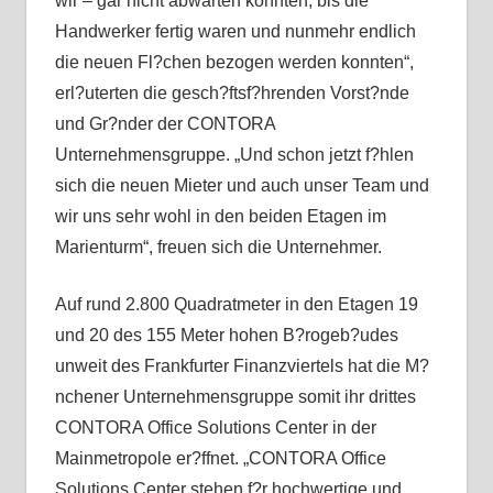
wir – gar nicht abwarten konnten, bis die
Handwerker fertig waren und nunmehr endlich
die neuen Fl?chen bezogen werden konnten“,
erl?uterten die gesch?ftsf?hrenden Vorst?nde
und Gr?nder der CONTORA
Unternehmensgruppe. „Und schon jetzt f?hlen
sich die neuen Mieter und auch unser Team und
wir uns sehr wohl in den beiden Etagen im
Marienturm“, freuen sich die Unternehmer.
Auf rund 2.800 Quadratmeter in den Etagen 19
und 20 des 155 Meter hohen B?rogeb?udes
unweit des Frankfurter Finanzviertels hat die M?
nchener Unternehmensgruppe somit ihr drittes
CONTORA Office Solutions Center in der
Mainmetropole er?ffnet. „CONTORA Office
Solutions Center stehen f?r hochwertige und