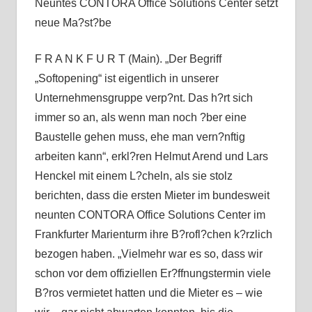
Neuntes CONTORA Office Solutions Center setzt
neue Ma?st?be
F R A N K F U R T (Main). „Der Begriff
„Softopening“ ist eigentlich in unserer
Unternehmensgruppe verp?nt. Das h?rt sich
immer so an, als wenn man noch ?ber eine
Baustelle gehen muss, ehe man vern?nftig
arbeiten kann“, erkl?ren Helmut Arend und Lars
Henckel mit einem L?cheln, als sie stolz
berichten, dass die ersten Mieter im bundesweit
neunten CONTORA Office Solutions Center im
Frankfurter Marienturm ihre B?rofl?chen k?rzlich
bezogen haben. „Vielmehr war es so, dass wir
schon vor dem offiziellen Er?ffnungstermin viele
B?ros vermietet hatten und die Mieter es – wie