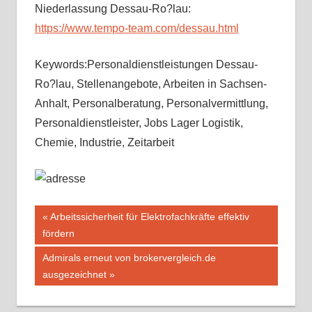
Niederlassung Dessau-Ro?lau:
https://www.tempo-team.com/dessau.html
Keywords:Personaldienstleistungen Dessau-
Ro?lau, Stellenangebote, Arbeiten in Sachsen-
Anhalt, Personalberatung, Personalvermittlung,
Personaldienstleister, Jobs Lager Logistik,
Chemie, Industrie, Zeitarbeit
Beitragsnavigation
Vorheriger
Arbeitssicherheit für Elektrofachkräfte effektiv
Beitrag:
fördern
Nächster
Admirals erneut von brokervergleich.de
Beitrag:
ausgezeichnet