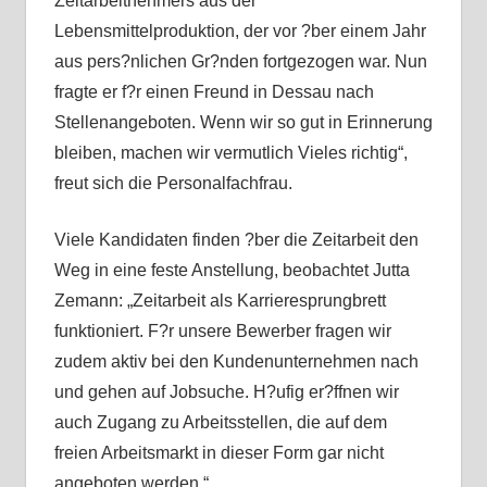
Zeitarbeitnehmers aus der
Lebensmittelproduktion, der vor ?ber einem Jahr
aus pers?nlichen Gr?nden fortgezogen war. Nun
fragte er f?r einen Freund in Dessau nach
Stellenangeboten. Wenn wir so gut in Erinnerung
bleiben, machen wir vermutlich Vieles richtig“,
freut sich die Personalfachfrau.
Viele Kandidaten finden ?ber die Zeitarbeit den
Weg in eine feste Anstellung, beobachtet Jutta
Zemann: „Zeitarbeit als Karrieresprungbrett
funktioniert. F?r unsere Bewerber fragen wir
zudem aktiv bei den Kundenunternehmen nach
und gehen auf Jobsuche. H?ufig er?ffnen wir
auch Zugang zu Arbeitsstellen, die auf dem
freien Arbeitsmarkt in dieser Form gar nicht
angeboten werden.“