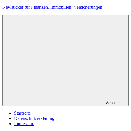
Zum
Newsticker für Finanzen, Immobilien, Versicherungen
Inhalt
springen
Menü
Startseite
Datenschutzerklärung
Impressum