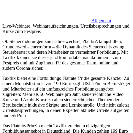
Allgemein
Live-Webinare, Webinaraufzeichnungen, Urteilsbesprechungen und
Kurse zum Festpreis
Ob Steuer?nderungen zum Jahreswechsel, ?berbr?ckungshilfen,
Grunderwerbsteuerreform – die Dynamik des Steuerrechts zwingt
Steuerberater und deren Mitarbeiter zu vermehrter Fortbildung. Mit
Taxflix k?nnen sie dieser jetzt komfortabel nachkommen – zum
Festpreis und mit Zug?ngen f?r das gesamte Team, online und
zudem Corona-sicher.
Taxflix bietet eine Fortbildungs-Flatrate f?r die gesamte Kanzlei. Zu
einem Monatsfestpreis von 199 Euro zzgl. USt. k?nnen Berufstr?ger
und Mitarbeiter auf ein umfangreiches Fortbildungsangebot
zugreifen: Mehr als 50 Webinare pro Jahr, steuerrechtliche Video-
Kurse und Azubi-Kurse zu allen steuerrechtlichen Themen der
Berufsschule inklusive Skripte und Lernkontrolle. Und nicht zuletzt
Urteilsbesprechungen, in denen Experten aktuelle Urteile aufgreifen
und erkl?ren.
Das Flatrate-Prinzip macht Taxflix zu einem einzigartigen
Fortbildungsangebot in Deutschland. Die Kunden zahlen 199 Euro