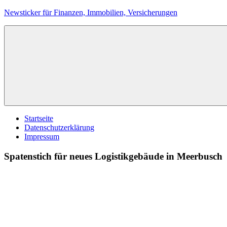
Zum
Newsticker für Finanzen, Immobilien, Versicherungen
Inhalt
springen
Startseite
Datenschutzerklärung
Impressum
Spatenstich für neues Logistikgebäude in Meerbusch