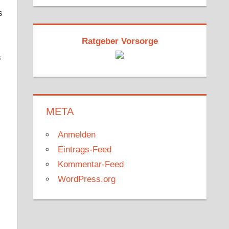
s
Ratgeber Vorsorge
s
META
Anmelden
Eintrags-Feed
Kommentar-Feed
WordPress.org