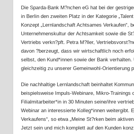
Die Sparda-Bank M?nchen eG hat bei der gestrige
in Berlin den zweiten Platz in der Kategorie „Tale
Konzept „Lernlandschaft Achtsames Verkaufen“, 
Unternehmenskultur der Achtsamkeit sowie die St
Vertriebs verkn?pft. Petra M?ller, Vertriebsvorst?
davon ?berzeugt, dass wir wirtschaftlich noch erf
selbst, den Kund*innen sowie der Bank verhalten. 
gleichzeitig zu unserer Gemeinwohl-Orientierung 
Die nachhaltige Lernlandschaft beinhaltet Kommu
beispielsweise Impuls-Webinare, Mikro-Trainings
Filialmitarbeiter*in in 30 Minuten seine/ihre vert
Webinar an interessierte Kolleg*innen weitergibt. 
Verkaufens“, so etwa „Meine St?rken beim aktiven
Jetzt sein und mich komplett auf den Kunden konze