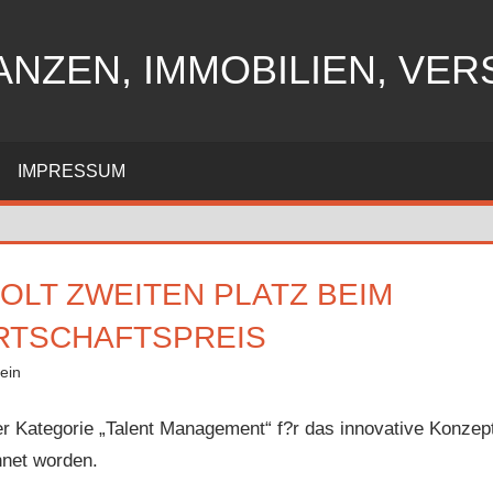
ANZEN, IMMOBILIEN, VE
IMPRESSUM
LT ZWEITEN PLATZ BEIM
RTSCHAFTSPREIS
ein
r Kategorie „Talent Management“ f?r das innovative Konzep
net worden.