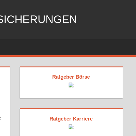
RSICHERUNGEN
Ratgeber Börse
t
Ratgeber Karriere