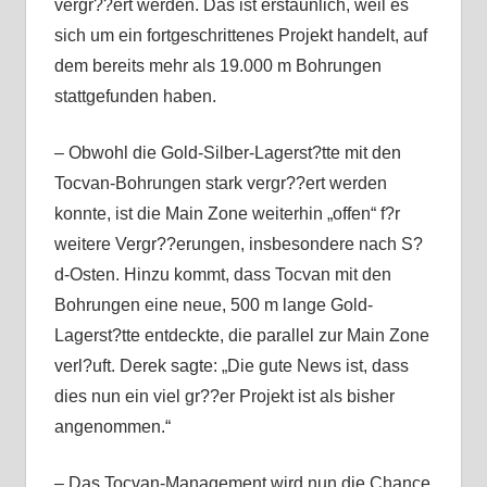
vergr??ert werden. Das ist erstaunlich, weil es
sich um ein fortgeschrittenes Projekt handelt, auf
dem bereits mehr als 19.000 m Bohrungen
stattgefunden haben.
– Obwohl die Gold-Silber-Lagerst?tte mit den
Tocvan-Bohrungen stark vergr??ert werden
konnte, ist die Main Zone weiterhin „offen“ f?r
weitere Vergr??erungen, insbesondere nach S?
d-Osten. Hinzu kommt, dass Tocvan mit den
Bohrungen eine neue, 500 m lange Gold-
Lagerst?tte entdeckte, die parallel zur Main Zone
verl?uft. Derek sagte: „Die gute News ist, dass
dies nun ein viel gr??er Projekt ist als bisher
angenommen.“
– Das Tocvan-Management wird nun die Chance