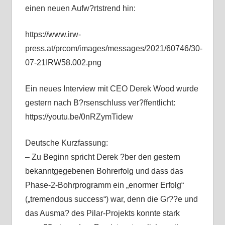
einen neuen Aufw?rtstrend hin:
https://www.irw-
press.at/prcom/images/messages/2021/60746/30-
07-21IRW58.002.png
Ein neues Interview mit CEO Derek Wood wurde
gestern nach B?rsenschluss ver?ffentlicht:
https://youtu.be/0nRZymTidew
Deutsche Kurzfassung:
– Zu Beginn spricht Derek ?ber den gestern
bekanntgegebenen Bohrerfolg und dass das
Phase-2-Bohrprogramm ein „enormer Erfolg“
(„tremendous success“) war, denn die Gr??e und
das Ausma? des Pilar-Projekts konnte stark