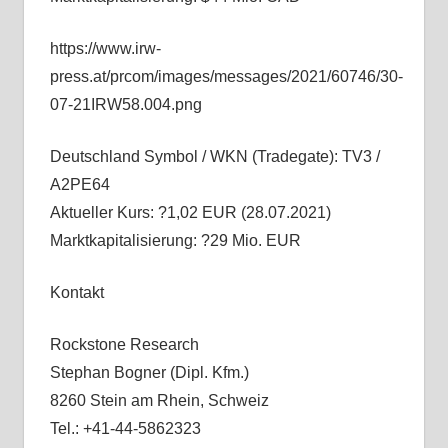
https://www.irw-
press.at/prcom/images/messages/2021/60746/30-
07-21IRW58.004.png
Deutschland Symbol / WKN (Tradegate): TV3 /
A2PE64
Aktueller Kurs: ?1,02 EUR (28.07.2021)
Marktkapitalisierung: ?29 Mio. EUR
Kontakt
Rockstone Research
Stephan Bogner (Dipl. Kfm.)
8260 Stein am Rhein, Schweiz
Tel.: +41-44-5862323