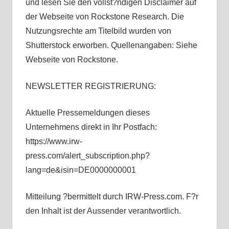
und lesen Sie den vollst?ndigen Disclaimer auf
der Webseite von Rockstone Research. Die
Nutzungsrechte am Titelbild wurden von
Shutterstock erworben. Quellenangaben: Siehe
Webseite von Rockstone.
NEWSLETTER REGISTRIERUNG:
Aktuelle Pressemeldungen dieses
Unternehmens direkt in Ihr Postfach:
https://www.irw-
press.com/alert_subscription.php?
lang=de&isin=DE0000000001
Mitteilung ?bermittelt durch IRW-Press.com. F?r
den Inhalt ist der Aussender verantwortlich.