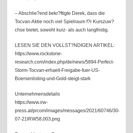
– Abschlie?end bekr?ftigte Derek, dass die
Tocvan-Aktie noch viel Spielraum f?r Kurszuw?
chse bietet, sowohl kurz- als auch langfristig.
LESEN SIE DEN VOLLST?NDIGEN ARTIKEL:
https://www.rockstone-
research.com/index.php/de/news/5894-Perfect-
Storm-Tocvan-erhaelt-Freigabe-fuer-US-
Boersenlisting-und-Gold-steigt-stark
Unternehmensdetails
https://www.irw-
press.at/prcom/images/messages/2021/60746/30-
07-21IRW58.003.png