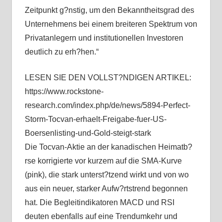
Zeitpunkt g?nstig, um den Bekanntheitsgrad des
Unternehmens bei einem breiteren Spektrum von
Privatanlegern und institutionellen Investoren
deutlich zu erh?hen.“
LESEN SIE DEN VOLLST?NDIGEN ARTIKEL:
https://www.rockstone-
research.com/index.php/de/news/5894-Perfect-
Storm-Tocvan-erhaelt-Freigabe-fuer-US-
Boersenlisting-und-Gold-steigt-stark
Die Tocvan-Aktie an der kanadischen Heimatb?
rse korrigierte vor kurzem auf die SMA-Kurve
(pink), die stark unterst?tzend wirkt und von wo
aus ein neuer, starker Aufw?rtstrend begonnen
hat. Die Begleitindikatoren MACD und RSI
deuten ebenfalls auf eine Trendumkehr und