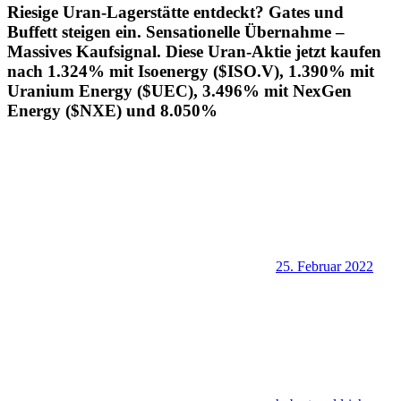
Riesige Uran-Lagerstätte entdeckt? Gates und
Buffett steigen ein. Sensationelle Übernahme –
Massives Kaufsignal. Diese Uran-Aktie jetzt kaufen
nach 1.324% mit Isoenergy ($ISO.V), 1.390% mit
Uranium Energy ($UEC), 3.496% mit NexGen
Energy ($NXE) und 8.050%
25. Februar 2022