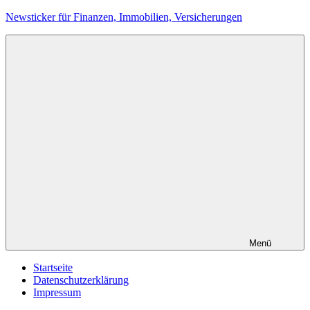
Zum
Newsticker für Finanzen, Immobilien, Versicherungen
Inhalt
springen
Menü
Startseite
Datenschutzerklärung
Impressum