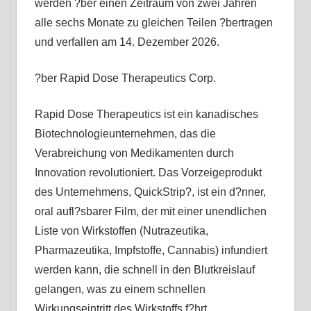
werden ?ber einen Zeitraum von zwei Jahren
alle sechs Monate zu gleichen Teilen ?bertragen
und verfallen am 14. Dezember 2026.
?ber Rapid Dose Therapeutics Corp.
Rapid Dose Therapeutics ist ein kanadisches
Biotechnologieunternehmen, das die
Verabreichung von Medikamenten durch
Innovation revolutioniert. Das Vorzeigeprodukt
des Unternehmens, QuickStrip?, ist ein d?nner,
oral aufl?sbarer Film, der mit einer unendlichen
Liste von Wirkstoffen (Nutrazeutika,
Pharmazeutika, Impfstoffe, Cannabis) infundiert
werden kann, die schnell in den Blutkreislauf
gelangen, was zu einem schnellen
Wirkungseintritt des Wirkstoffs f?hrt.