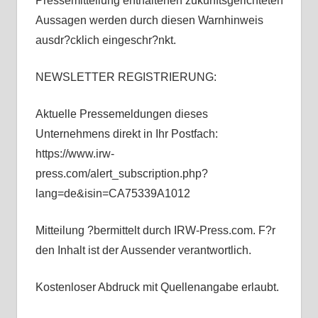
Pressemitteilung enthaltenen zukunftsgerichteten
Aussagen werden durch diesen Warnhinweis
ausdr?cklich eingeschr?nkt.
NEWSLETTER REGISTRIERUNG:
Aktuelle Pressemeldungen dieses
Unternehmens direkt in Ihr Postfach:
https://www.irw-
press.com/alert_subscription.php?
lang=de&isin=CA75339A1012
Mitteilung ?bermittelt durch IRW-Press.com. F?r
den Inhalt ist der Aussender verantwortlich.
Kostenloser Abdruck mit Quellenangabe erlaubt.