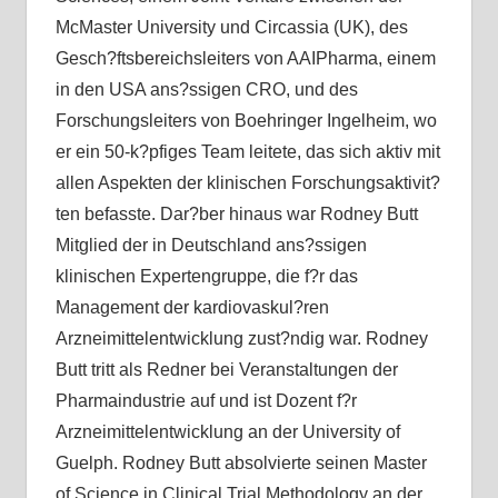
McMaster University und Circassia (UK), des
Gesch?ftsbereichsleiters von AAIPharma, einem
in den USA ans?ssigen CRO, und des
Forschungsleiters von Boehringer Ingelheim, wo
er ein 50-k?pfiges Team leitete, das sich aktiv mit
allen Aspekten der klinischen Forschungsaktivit?
ten befasste. Dar?ber hinaus war Rodney Butt
Mitglied der in Deutschland ans?ssigen
klinischen Expertengruppe, die f?r das
Management der kardiovaskul?ren
Arzneimittelentwicklung zust?ndig war. Rodney
Butt tritt als Redner bei Veranstaltungen der
Pharmaindustrie auf und ist Dozent f?r
Arzneimittelentwicklung an der University of
Guelph. Rodney Butt absolvierte seinen Master
of Science in Clinical Trial Methodology an der