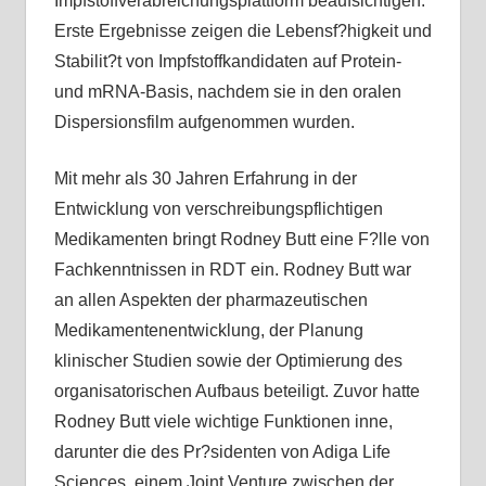
Impfstoffverabreichungsplattform beaufsichtigen.
Erste Ergebnisse zeigen die Lebensf?higkeit und
Stabilit?t von Impfstoffkandidaten auf Protein-
und mRNA-Basis, nachdem sie in den oralen
Dispersionsfilm aufgenommen wurden.
Mit mehr als 30 Jahren Erfahrung in der
Entwicklung von verschreibungspflichtigen
Medikamenten bringt Rodney Butt eine F?lle von
Fachkenntnissen in RDT ein. Rodney Butt war
an allen Aspekten der pharmazeutischen
Medikamentenentwicklung, der Planung
klinischer Studien sowie der Optimierung des
organisatorischen Aufbaus beteiligt. Zuvor hatte
Rodney Butt viele wichtige Funktionen inne,
darunter die des Pr?sidenten von Adiga Life
Sciences, einem Joint Venture zwischen der