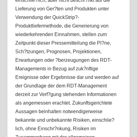
einschlie?lich, aber nicht beschr?nkt auf die
Lieferung von Ger?ten und Produkten unter
Verwendung der QuickStrip?-
Produktliefermethode, die Generierung von
wiederkehrenden Einnahmen, stellen zum
Zeitpunkt dieser Pressemitteilung die Pl?ne,
Sch?tzungen, Prognosen, Projektionen,
Erwartungen oder ?berzeugungen des RDT-
Managements in Bezug auf zuk?nftige
Ereignisse oder Ergebnisse dar und werden auf
der Grundlage der dem RDT-Management
derzeit zur Verf?gung stehenden Informationen
als angemessen erachtet. Zukunftsgerichtete
Aussagen beinhalten notwendigerweise
bekannte und unbekannte Risiken, einschlie?
lich, ohne Einschr?nkung, Risiken im