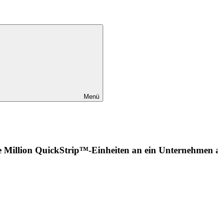
Menü
ne Million QuickStrip™-Einheiten an ein Unternehmen a