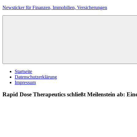
Zum
Newsticker für Finanzen, Immobilien, Versicherungen
Inhalt
springen
Startseite
Datenschutzerklärung
Impressum
Rapid Dose Therapeutics schließt Meilenstein ab: Ei