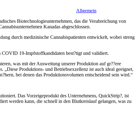
Allgemein
sches Biotechnologieunternehmen, das die Verabreichung von
en Cannabisunternehmen Kanadas abgeschlossen.
g durch medizinische Cannabispatienten entwickelt, wobei streng
COVID 19-Impfstoffkandidaten best?tigt und validiert.
nieren, was mit der Ausweitung unserer Produktion auf gr??ere
Diese Produktions- und Betriebsexzellenz ist auch ideal geeignet,
n?hern, bei denen das Produktionsvolumen entscheidend sein wird.“
tioniert. Das Vorzeigeprodukt des Unternehmens, QuickStrip?, ist
diert werden kann, die schnell in den Blutkreislauf gelangen, was zu