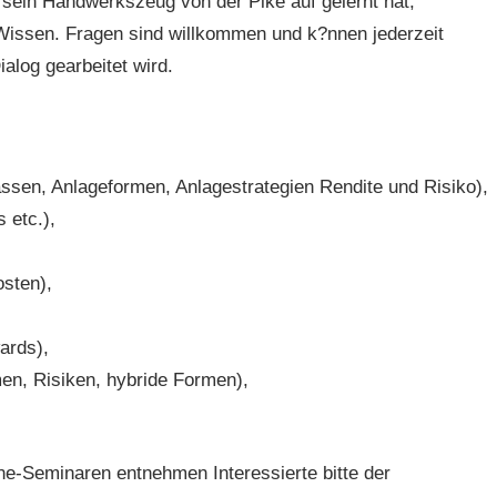
s sein Handwerkszeug von der Pike auf gelernt hat,
 Wissen. Fragen sind willkommen und k?nnen jederzeit
alog gearbeitet wird.
ssen, Anlageformen, Anlagestrategien Rendite und Risiko),
 etc.),
osten),
ards),
en, Risiken, hybride Formen),
ne-Seminaren entnehmen Interessierte bitte der