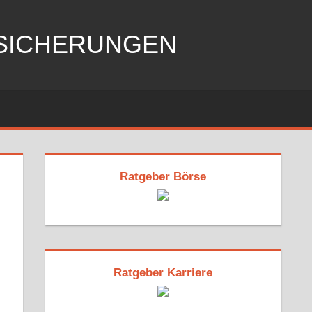
RSICHERUNGEN
Ratgeber Börse
Ratgeber Karriere