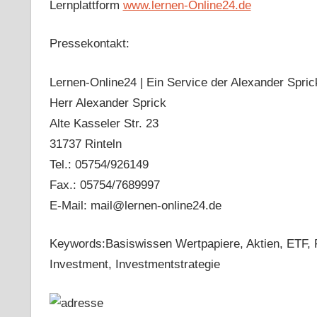
Lernplattform
www.lernen-Online24.de
Pressekontakt:
Lernen-Online24 | Ein Service der Alexander Spr
Herr Alexander Sprick
Alte Kasseler Str. 23
31737 Rinteln
Tel.: 05754/926149
Fax.: 05754/7689997
E-Mail: mail@lernen-online24.de
Keywords:Basiswissen Wertpapiere, Aktien, ETF, F
Investment, Investmentstrategie