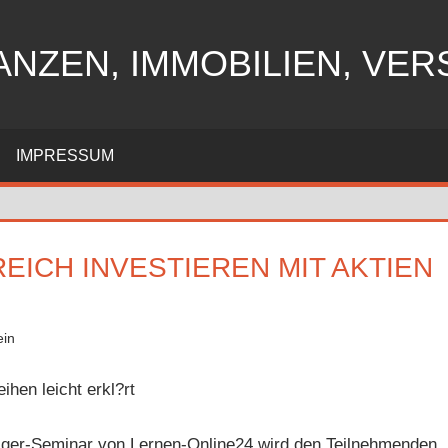
ANZEN, IMMOBILIEN, VE
IMPRESSUM
EICH INVESTIEREN MIT AKTIEN
ein
ihen leicht erkl?rt
eiger-Seminar von Lernen-Online24 wird den Teilnehmenden