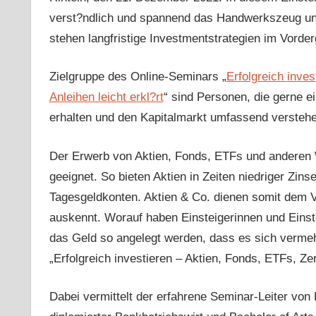
verst?ndlich und spannend das Handwerkszeug und
stehen langfristige Investmentstrategien im Vorder
Zielgruppe des Online-Seminars „
Erfolgreich inves
Anleihen leicht erkl?rt
“ sind Personen, die gerne e
erhalten und den Kapitalmarkt umfassend versteh
Der Erwerb von Aktien, Fonds, ETFs und anderen 
geeignet. So bieten Aktien in Zeiten niedriger Zins
Tagesgeldkonten. Aktien & Co. dienen somit dem 
auskennt. Worauf haben Einsteigerinnen und Eins
das Geld so angelegt werden, dass es sich verme
„Erfolgreich investieren – Aktien, Fonds, ETFs, Zerti
Dabei vermittelt der erfahrene Seminar-Leiter von