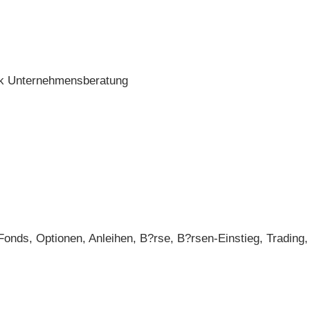
ick Unternehmensberatung
onds, Optionen, Anleihen, B?rse, B?rsen-Einstieg, Trading,