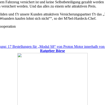
nem Fahrzeug versichert ist und keine Selbstbeteiligung gezahlt werde
rsichert werden. Und das alles zu einem sehr attraktiven Preis.
liden und f?r unsere Kunden attraktiven Versicherungspartner f?r das 
Woanders kaufen lohnt sich nicht““, so der M?bel-Hardeck-Chef.
ooperation
ng: 17 Bestellungen für „Modul S8“ von Proton Motor innerhalb von 
Ratgeber Börse