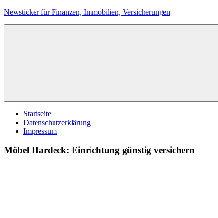
Zum
Newsticker für Finanzen, Immobilien, Versicherungen
Inhalt
springen
Startseite
Datenschutzerklärung
Impressum
Möbel Hardeck: Einrichtung günstig versichern