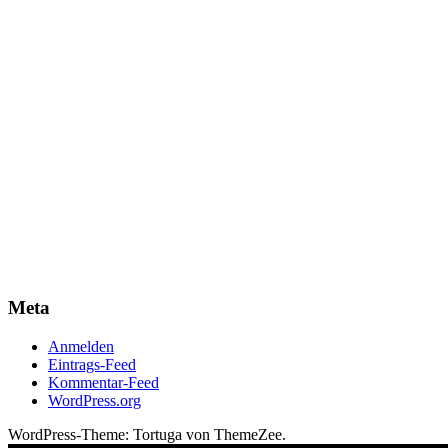
Meta
Anmelden
Eintrags-Feed
Kommentar-Feed
WordPress.org
WordPress-Theme: Tortuga von ThemeZee.