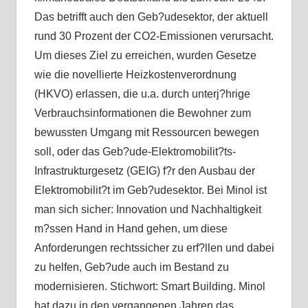
Das betrifft auch den Geb?udesektor, der aktuell
rund 30 Prozent der CO2-Emissionen verursacht.
Um dieses Ziel zu erreichen, wurden Gesetze
wie die novellierte Heizkostenverordnung
(HKVO) erlassen, die u.a. durch unterj?hrige
Verbrauchsinformationen die Bewohner zum
bewussten Umgang mit Ressourcen bewegen
soll, oder das Geb?ude-Elektromobilit?ts-
Infrastrukturgesetz (GEIG) f?r den Ausbau der
Elektromobilit?t im Geb?udesektor. Bei Minol ist
man sich sicher: Innovation und Nachhaltigkeit
m?ssen Hand in Hand gehen, um diese
Anforderungen rechtssicher zu erf?llen und dabei
zu helfen, Geb?ude auch im Bestand zu
modernisieren. Stichwort: Smart Building. Minol
hat dazu in den vergangenen Jahren das