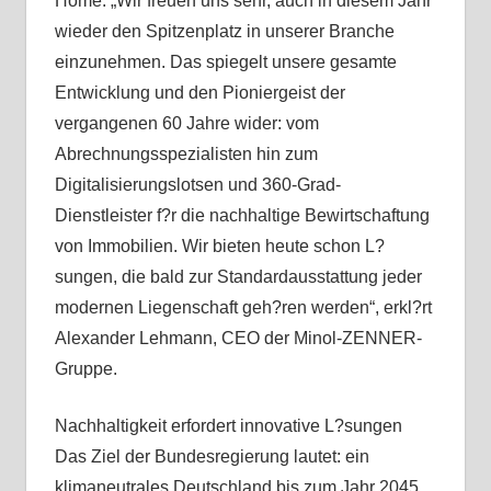
Home. „Wir freuen uns sehr, auch in diesem Jahr
wieder den Spitzenplatz in unserer Branche
einzunehmen. Das spiegelt unsere gesamte
Entwicklung und den Pioniergeist der
vergangenen 60 Jahre wider: vom
Abrechnungsspezialisten hin zum
Digitalisierungslotsen und 360-Grad-
Dienstleister f?r die nachhaltige Bewirtschaftung
von Immobilien. Wir bieten heute schon L?
sungen, die bald zur Standardausstattung jeder
modernen Liegenschaft geh?ren werden“, erkl?rt
Alexander Lehmann, CEO der Minol-ZENNER-
Gruppe.
Nachhaltigkeit erfordert innovative L?sungen
Das Ziel der Bundesregierung lautet: ein
klimaneutrales Deutschland bis zum Jahr 2045.