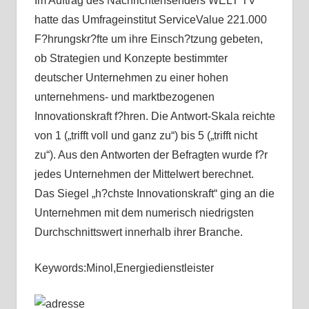
Im Auftrag des Nachrichtensenders WELT TV
hatte das Umfrageinstitut ServiceValue 221.000
F?hrungskr?fte um ihre Einsch?tzung gebeten,
ob Strategien und Konzepte bestimmter
deutscher Unternehmen zu einer hohen
unternehmens- und marktbezogenen
Innovationskraft f?hren. Die Antwort-Skala reichte
von 1 („trifft voll und ganz zu“) bis 5 („trifft nicht
zu“). Aus den Antworten der Befragten wurde f?r
jedes Unternehmen der Mittelwert berechnet.
Das Siegel „h?chste Innovationskraft“ ging an die
Unternehmen mit dem numerisch niedrigsten
Durchschnittswert innerhalb ihrer Branche.
Keywords:Minol,Energiedienstleister