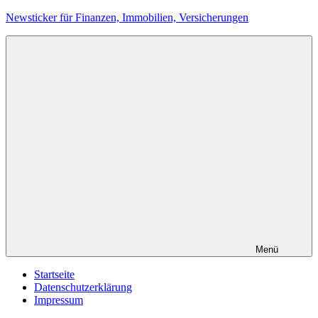
Zum
Newsticker für Finanzen, Immobilien, Versicherungen
Inhalt
springen
Menü
Startseite
Datenschutzerklärung
Impressum