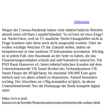
Allgemein
Wegen der Corona-Pandemie haben viele mittelst?ndische Betriebe
aktuell einen erh?hten Liquidit?tsbedarf. So m?ssen sie etwa Engp?
sse ?berbr?cken, weil sie f?r staatliche ?berbr?ckungshilfen nicht in
Frage kommen oder diese noch nicht ausgezahlt wurden. Oder sie
wollen wichtige Weichen f?r die Zukunft stellen, indem sie
beispielsweise in eine moderne IT-Infrastruktur investieren. Wichtig
ist in jedem Fall, eine Hausbank an der Seite zu haben, die das
Finanzierungsvorhaben schnell und unb?rokratisch unterst?tzt. Die
PSD Bank Hannover eG bietet mittelst?ndischen Kunden mit dem
Unternehmerkredit VR Smart flexibel des Verbundpartners VR
Smart Finanz die M?glichkeit, bis maximal 100.000 Euro ganz
einfach und vor allem schnell zu finanzieren. Aktuell besonders
wichtig: Der Abschluss ist v?llig kontaktlos m?glich, da dieser
Unternehmerkredit ?ber die Homepage der Bank komplett digital
unter
https://www.psd-
hannover.de/kredite/firmenkunden/unternehmerkredit-online.html